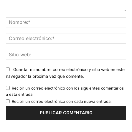
Comentario:
No
Co
ele
Sit
we
Guardar mi nombre, correo electrónico y sitio web en este
navegador la próxima vez que comente.
Recibir un correo electrónico con los siguientes comentarios
a esta entrada.
Recibir un correo electrónico con cada nueva entrada.