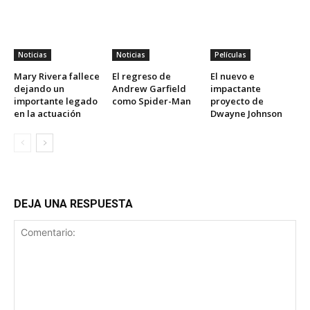
Noticias
Noticias
Películas
Mary Rivera fallece
El regreso de
El nuevo e
dejando un
Andrew Garfield
impactante
importante legado
como Spider-Man
proyecto de
en la actuación
Dwayne Johnson
DEJA UNA RESPUESTA