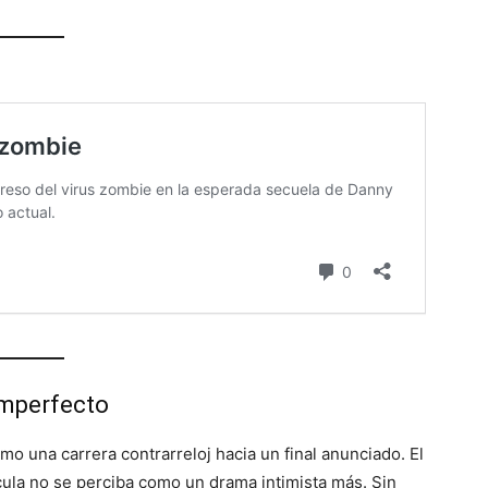
imperfecto
o una carrera contrarreloj hacia un final anunciado. El
cula no se perciba como un drama intimista más. Sin