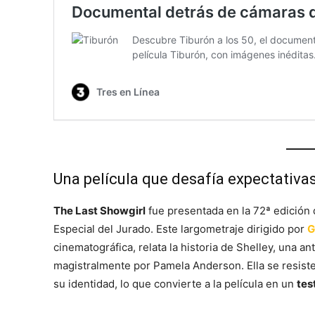
Una película que desafía expectativa
The Last Showgirl
fue presentada en la 72ª edición 
Especial del Jurado. Este largometraje dirigido por
G
cinematográfica, relata la historia de Shelley, una an
magistralmente por Pamela Anderson. Ella se resiste 
su identidad, lo que convierte a la película en un
tes