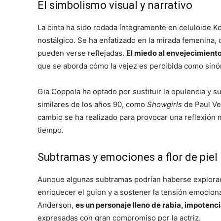
El simbolismo visual y narrativo
La cinta ha sido rodada íntegramente en celuloide Ko
nostálgico. Se ha enfatizado en la mirada femenina
pueden verse reflejadas.
El miedo al envejecimiento
que se aborda cómo la vejez es percibida como sinón
Gia Coppola ha optado por sustituir la opulencia y s
similares de los años 90, como
Showgirls
de Paul Ve
cambio se ha realizado para provocar una reflexión 
tiempo.
Subtramas y emociones a flor de piel
Aunque algunas subtramas podrían haberse explorad
enriquecer el guion y a sostener la tensión emociona
Anderson,
es un personaje lleno de rabia, impotenc
expresadas con gran compromiso por la actriz.