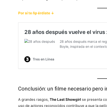
Por sí te ñp érdiste ↓
Conclusión: un filme necesario pero 
A grandes rasgos,
The Last Showgirl
se presenta com
uso de actores reconocidos contribuye a que la pelí