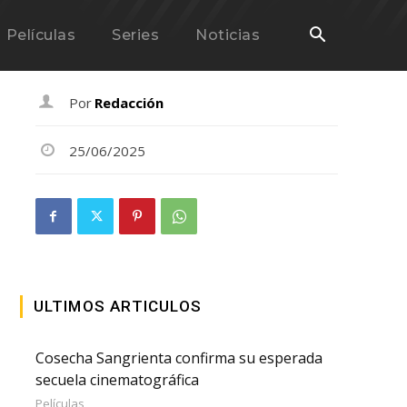
Películas
Series
Noticias
Por
Redacción
25/06/2025
ULTIMOS ARTICULOS
Cosecha Sangrienta confirma su esperada
secuela cinematográfica
Películas