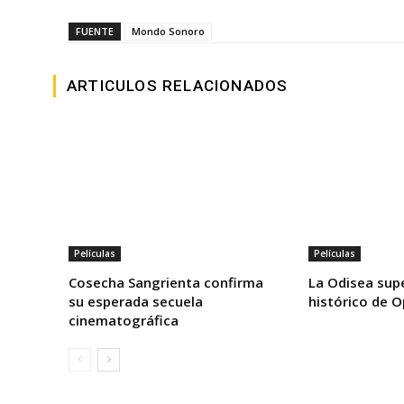
FUENTE
Mondo Sonoro
ARTICULOS RELACIONADOS
Películas
Películas
Cosecha Sangrienta confirma
La Odisea supe
su esperada secuela
histórico de 
cinematográfica