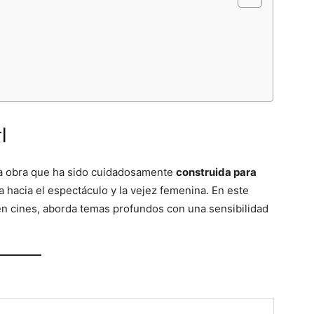
l
na obra que ha sido cuidadosamente
construida para
a hacia el espectáculo y la vejez femenina. En este
 en cines, aborda temas profundos con una sensibilidad