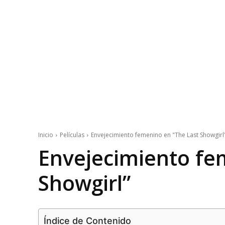
Inicio
Películas
Envejecimiento femenino en "The Last Showgirl
Envejecimiento fe
Showgirl”
Índice de Contenido