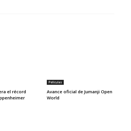
Películas
ra el récord
Avance oficial de Jumanji Open
Oppenheimer
World