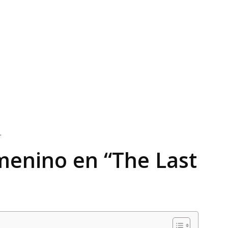
"
menino en “The Last