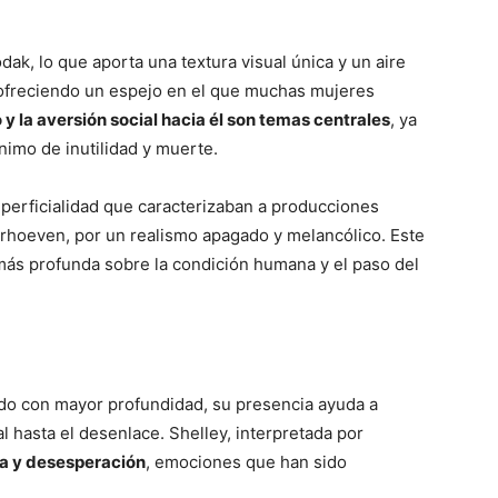
dak, lo que aporta una textura visual única y un aire
, ofreciendo un espejo en el que muchas mujeres
 y la aversión social hacia él son temas centrales
, ya
imo de inutilidad y muerte.
uperficialidad que caracterizaban a producciones
rhoeven, por un realismo apagado y melancólico. Este
más profunda sobre la condición humana y el paso del
o con mayor profundidad, su presencia ayuda a
l hasta el desenlace. Shelley, interpretada por
ia y desesperación
, emociones que han sido