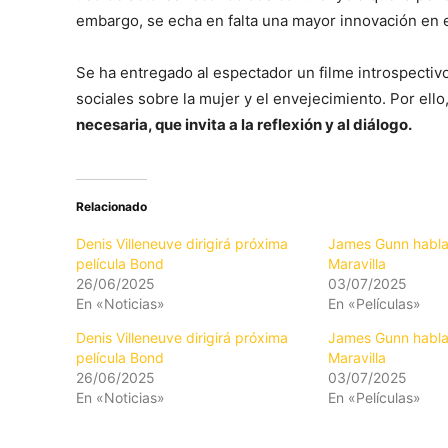
embargo, se echa en falta una mayor innovación en e
Se ha entregado al espectador un filme introspectiv
sociales sobre la mujer y el envejecimiento. Por ello
necesaria, que invita a la reflexión y al diálogo.
Relacionado
Denis Villeneuve dirigirá próxima
James Gunn habla
película Bond
Maravilla
26/06/2025
03/07/2025
En «Noticias»
En «Películas»
Denis Villeneuve dirigirá próxima
James Gunn habla
película Bond
Maravilla
26/06/2025
03/07/2025
En «Noticias»
En «Películas»