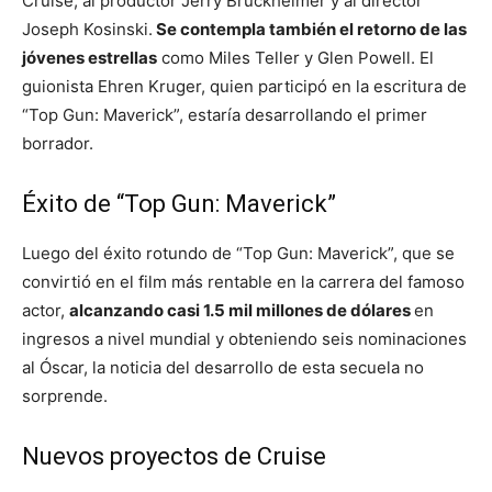
Cruise, al productor Jerry Bruckheimer y al director
Joseph Kosinski.
Se contempla también el retorno de las
jóvenes estrellas
como Miles Teller y Glen Powell. El
guionista Ehren Kruger, quien participó en la escritura de
“Top Gun: Maverick”, estaría desarrollando el primer
borrador.
Éxito de “Top Gun: Maverick”
Luego del éxito rotundo de “Top Gun: Maverick”, que se
convirtió en el film más rentable en la carrera del famoso
actor,
alcanzando casi 1.5 mil millones de dólares
en
ingresos a nivel mundial y obteniendo seis nominaciones
al Óscar, la noticia del desarrollo de esta secuela no
sorprende.
Nuevos proyectos de Cruise