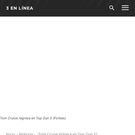
3 EN LÍNEA
Tom Cruise regresa en Top Gun 3 (Forbes)
Inicio
Noticias
¿Tom Cruise Volverá en Top Gun 3?