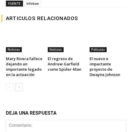
FUENTE
Infobae
ARTICULOS RELACIONADOS
Noticias
Noticias
Películas
Mary Rivera fallece
El regreso de
El nuevo e
dejando un
Andrew Garfield
impactante
importante legado
como Spider-Man
proyecto de
en la actuación
Dwayne Johnson
DEJA UNA RESPUESTA