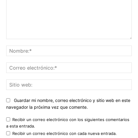
Comentario:
No
Co
ele
Sit
we
Guardar mi nombre, correo electrónico y sitio web en este
navegador la próxima vez que comente.
Recibir un correo electrónico con los siguientes comentarios
a esta entrada.
Recibir un correo electrónico con cada nueva entrada.