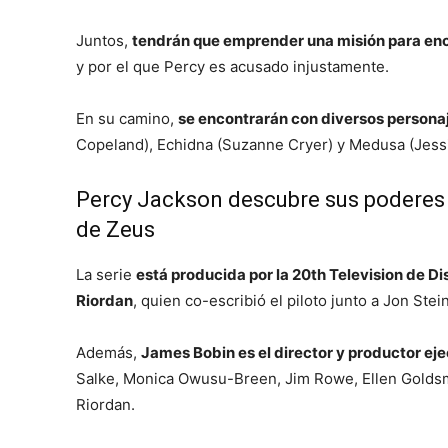
Juntos,
tendrán que emprender una misión para enc
y por el que Percy es acusado injustamente.
En su camino,
se encontrarán con diversos personaj
Copeland), Echidna (Suzanne Cryer) y Medusa (Jess
Percy Jackson descubre sus poderes 
de Zeus
La serie
está producida por la 20th Television de Di
Riordan
, quien co-escribió el piloto junto a Jon Stei
Además,
James Bobin es el director y productor ej
Salke, Monica Owusu-Breen, Jim Rowe, Ellen Goldsm
Riordan.