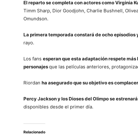
El reparto se completa con actores como Virginia Ku
Timm Sharp, Dior Goodjohn, Charlie Bushnell, Olive
Omundson.
La primera temporada constará de ocho episodios y 
rayo.
Los fans
esperan que esta adaptación respete más la
personajes
que las películas anteriores, protagoni
Riordan
ha asegurado que su objetivo es complacer 
Percy Jackson y los Dioses del Olimpo se estrenará
disponibles desde el primer día.
Relacionado