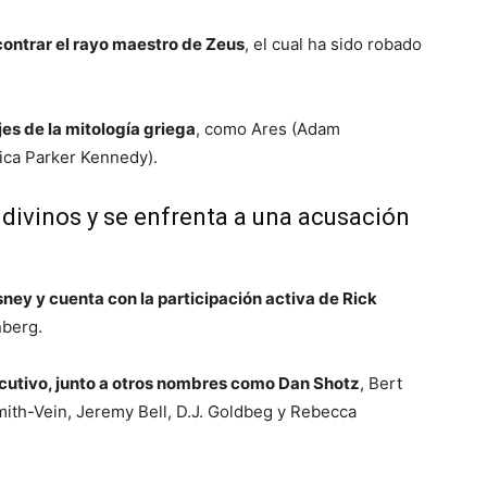
ontrar el rayo maestro de Zeus
, el cual ha sido robado
es de la mitología griega
, como Ares (Adam
ica Parker Kennedy).
divinos y se enfrenta a una acusación
sney y cuenta con la participación activa de Rick
nberg.
ecutivo, junto a otros nombres como Dan Shotz
, Bert
ith-Vein, Jeremy Bell, D.J. Goldbeg y Rebecca