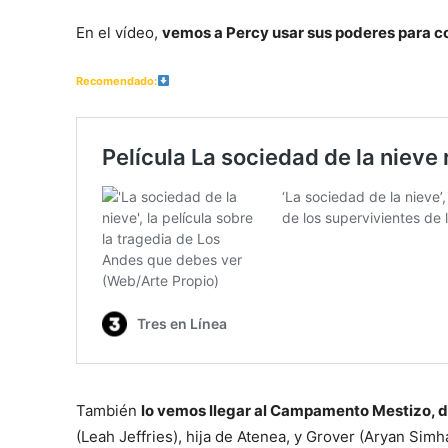
En el vídeo,
vemos a Percy usar sus poderes para co
Recomendado:
También
lo vemos llegar al Campamento Mestizo, 
(Leah Jeffries), hija de Atenea, y Grover (Aryan Simh