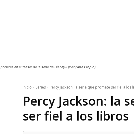
poderes en el teaser de la serie de Disney+ (Web/Arte Propio)
Inicio
Series
Percy Jackson: la serie que promete ser fiel a los l
Percy Jackson: la 
ser fiel a los libros