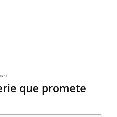
ibros
serie que promete