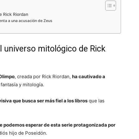
e Rick Riordan
enta a una acusación de Zeus
 universo mitológico de Rick
 Olimpo
, creada por Rick Riordan,
ha cautivado a
fantasía y mitología.
siva que busca ser más fiel a los libros
que las
ue podemos esperar de esta serie protagonizada por
diós hijo de Poseidón.