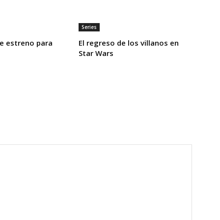
Series
e estreno para
El regreso de los villanos en
Star Wars