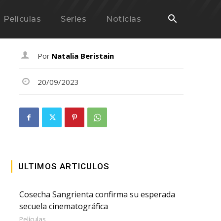
Películas
Series
Noticias
Por
Natalia Beristain
20/09/2023
ULTIMOS ARTICULOS
Cosecha Sangrienta confirma su esperada
secuela cinematográfica
Películas