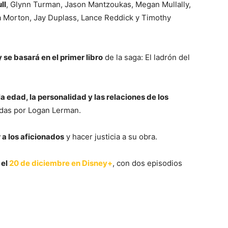
ll
, Glynn Turman, Jason Mantzoukas, Megan Mullally,
a Morton, Jay Duplass, Lance Reddick y Timothy
se basará en el primer libro
de la saga: El ladrón del
 edad, la personalidad y las relaciones de los
zadas por Logan Lerman.
a los aficionados
y hacer justicia a su obra.
 el
20 de diciembre en Disney+
, con dos episodios