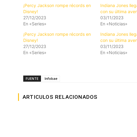
¡Percy Jackson rompe récords en
Indiana Jones lleg
Disney!
con su última ave
27/12/2023
03/11/2023
En «Series»
En «Noticias»
¡Percy Jackson rompe récords en
Indiana Jones lleg
Disney!
con su última ave
27/12/2023
03/11/2023
En «Series»
En «Noticias»
FUENTE
Infobae
ARTICULOS RELACIONADOS