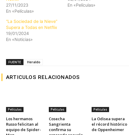
27/11/2023
En «Películas»
En «Películas»
“La Sociedad de la Nieve”
Supera a Todas en Netflix
19/01/2024
En «Noticias»
FUENTE
Heraldo
ARTICULOS RELACIONADOS
Películas
Películas
Películas
Los hermanos
Cosecha
La Odisea supera
Russo felicitan al
Sangrienta
el récord histórico
equipo de Spider-
confirma su
de Oppenheimer
Man
esperada secuela