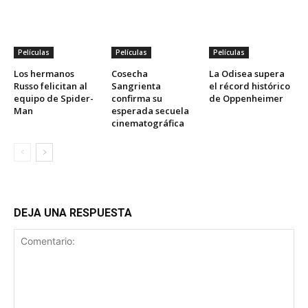
Películas
Películas
Películas
Los hermanos
Cosecha
La Odisea supera
Russo felicitan al
Sangrienta
el récord histórico
equipo de Spider-
confirma su
de Oppenheimer
Man
esperada secuela
cinematográfica
DEJA UNA RESPUESTA