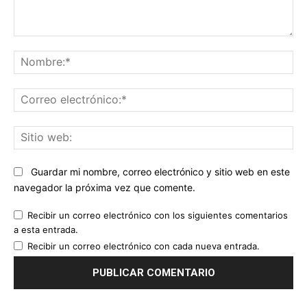
Comentario:
No
Co
ele
Sit
we
Guardar mi nombre, correo electrónico y sitio web en este
navegador la próxima vez que comente.
Recibir un correo electrónico con los siguientes comentarios
a esta entrada.
Recibir un correo electrónico con cada nueva entrada.