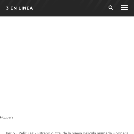
3 EN LÍNEA
Hoppers
Inicio
Películas
Estreno digital de la nueva película animada Hoppers