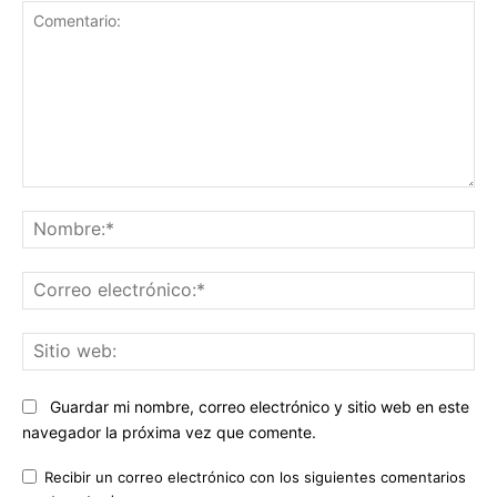
Comentario:
No
Co
ele
Sit
we
Guardar mi nombre, correo electrónico y sitio web en este
navegador la próxima vez que comente.
Recibir un correo electrónico con los siguientes comentarios