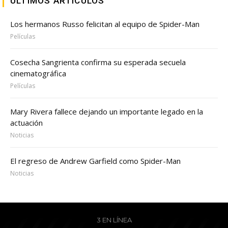
ULTIMOS ARTICULOS
Los hermanos Russo felicitan al equipo de Spider-Man
Películas
Cosecha Sangrienta confirma su esperada secuela
cinematográfica
Películas
Mary Rivera fallece dejando un importante legado en la
actuación
Noticias
El regreso de Andrew Garfield como Spider-Man
Noticias
3 EN LÍNEA