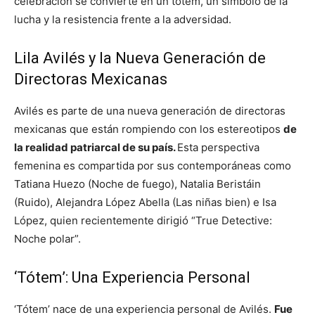
celebración se convierte en un tótem, un símbolo de la
lucha y la resistencia frente a la adversidad.
Lila Avilés y la Nueva Generación de
Directoras Mexicanas
Avilés es parte de una nueva generación de directoras
mexicanas que están rompiendo con los estereotipos
de
la realidad patriarcal de su país.
Esta perspectiva
femenina es compartida por sus contemporáneas como
Tatiana Huezo (Noche de fuego), Natalia Beristáin
(Ruido), Alejandra López Abella (Las niñas bien) e Isa
López, quien recientemente dirigió “True Detective:
Noche polar”.
‘Tótem’: Una Experiencia Personal
‘Tótem’ nace de una experiencia personal de Avilés.
Fue