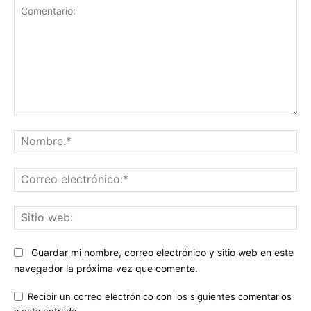
Comentario:
No
Co
ele
Sit
we
Guardar mi nombre, correo electrónico y sitio web en este
navegador la próxima vez que comente.
Recibir un correo electrónico con los siguientes comentarios
a esta entrada.