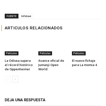
FUENTE
Infobae
ARTICULOS RELACIONADOS
Películas
Películas
Películas
La Odisea supera
Avance oficial de
El nuevo fichaje
el récord histórico
Jumanji Open
para La momia 4
de Oppenheimer
World
DEJA UNA RESPUESTA