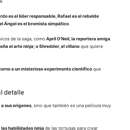
a.
do es el líder responsable, Rafael es el rebelde
uel Ángel es el bromista simpático
.
ásicos de la saga, como
April O’Neil, la reportera amiga
eña el arte ninja; o Shredder, el villano
que quiere
 torno a un misterioso experimento científico
que
l detalle
l a sus orígenes
, sino que también es una película muy
las habilidades ninja
de las tortugas para crear