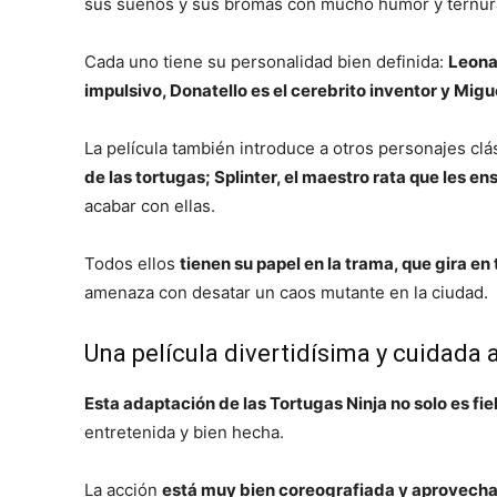
sus sueños y sus bromas con mucho humor y ternur
Cada uno tiene su personalidad bien definida:
Leonar
impulsivo, Donatello es el cerebrito inventor y Mig
La película también introduce a otros personajes cl
de las tortugas; Splinter, el maestro rata que les ens
acabar con ellas.
Todos ellos
tienen su papel en la trama, que gira en
amenaza con desatar un caos mutante en la ciudad.
Una película divertidísima y cuidada a
Esta adaptación de las Tortugas Ninja no solo es fie
entretenida y bien hecha.
La acción
está muy bien coreografiada y aprovecha 