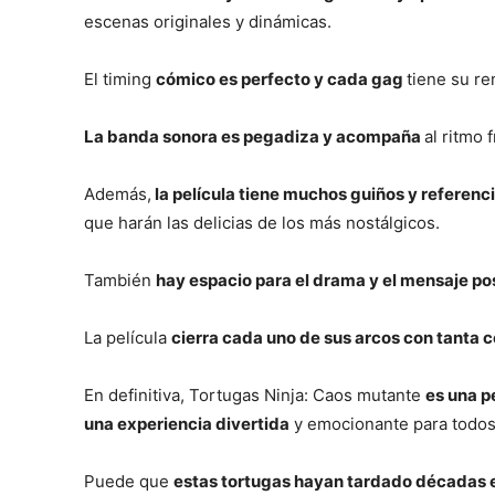
escenas originales y dinámicas.
El timing
cómico es perfecto y cada gag
tiene su re
La banda sonora es pegadiza y acompaña
al ritmo 
Además,
la película tiene muchos guiños y referenci
que harán las delicias de los más nostálgicos.
También
hay espacio para el drama y el mensaje po
La película
cierra cada uno de sus arcos con tanta 
En definitiva, Tortugas Ninja: Caos mutante
es una p
una experiencia divertida
y emocionante para todos 
Puede que
estas tortugas hayan tardado décadas en