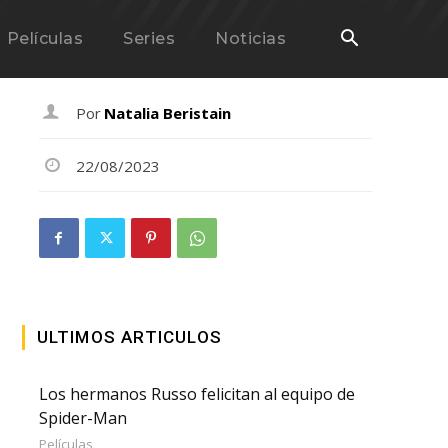
Películas
Series
Noticias
Por
Natalia Beristain
22/08/2023
ULTIMOS ARTICULOS
Los hermanos Russo felicitan al equipo de
Spider-Man
Películas