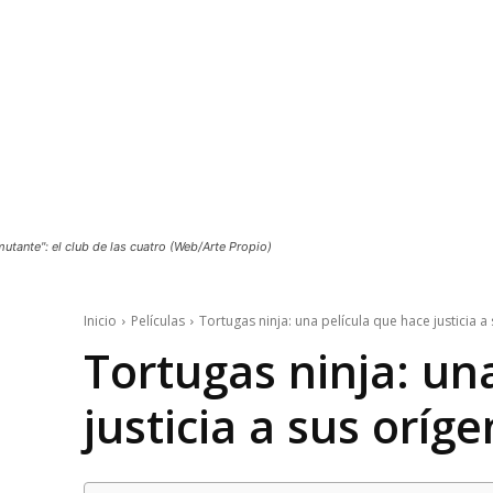
mutante": el club de las cuatro (Web/Arte Propio)
Inicio
Películas
Tortugas ninja: una película que hace justicia a
Tortugas ninja: un
justicia a sus oríg