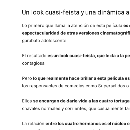
Un look cuasi-feísta y una dinámica 
Lo primero que llama la atención de esta película
es 
espectacularidad de otras versiones cinematográf
garabato adolescente.
El resultado
es un look cuasi-feísta, que le da a la 
contagiosa.
Pero
lo que realmente hace brillar a esta película 
los responsables de comedias como Supersalidos o J
Ellos
se encargan de darle vida a las cuatro tortug
chavales normales y corrientes, que casualmente ta
La relación
entre los cuatro hermanos es el núcleo e