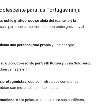
adolescente para las Tortugas ninja
su estilo gráfico, que se aleja del realismo y la
icas
, para acercarse más al tebeo underground y al
película una personalidad propia
y una energía
es su guion, co-escrito por Seth Rogen y Evan Goldberg
,
uerga hasta el fin.
as protagonistas
, que son retratadas como unos
mbién son mutantes con habilidades ninja.
mocional de la película
, que explora sus conflictos,