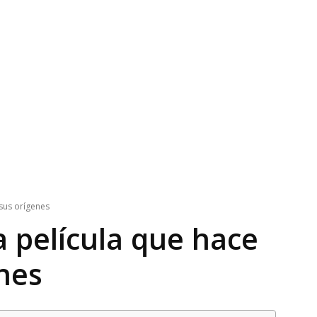
 sus orígenes
a película que hace
enes