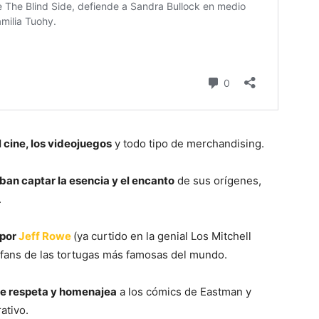
el cine, los videojuegos
y todo tipo de merchandising.
an captar la esencia y el encanto
de sus orígenes,
.
 por
Jeff Rowe
(ya curtido en la genial Los Mitchell
s fans de las tortugas más famosas del mundo.
ue respeta y homenajea
a los cómics de Eastman y
ativo.