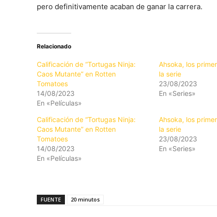
pero definitivamente acaban de ganar la carrera.
Relacionado
Calificación de “Tortugas Ninja:
Ahsoka, los prime
Caos Mutante” en Rotten
la serie
Tomatoes
23/08/2023
14/08/2023
En «Series»
En «Películas»
Calificación de “Tortugas Ninja:
Ahsoka, los prime
Caos Mutante” en Rotten
la serie
Tomatoes
23/08/2023
14/08/2023
En «Series»
En «Películas»
FUENTE
20 minutos