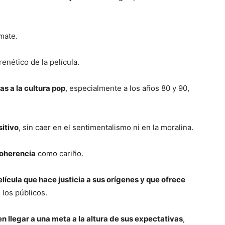
mate.
frenético de la película.
as a la cultura pop
, especialmente a los años 80 y 90,
sitivo
, sin caer en el sentimentalismo ni en la moralina.
coherencia
como cariño.
elícula que hace justicia a sus orígenes y que ofrece
los públicos.
 llegar a una meta a la altura de sus expectativas
,