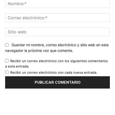
No
Co
ele
Sit
we
Guardar mi nombre, correo electrónico y sitio web en este
navegador la próxima vez que comente.
Recibir un correo electrónico con los siguientes comentarios
a esta entrada.
Recibir un correo electrónico con cada nueva entrada.