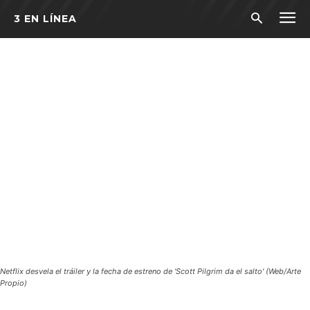
3 EN LÍNEA
Netflix desvela el tráiler y la fecha de estreno de 'Scott Pilgrim da el salto' (Web/Arte
Propio)