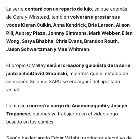
La serie
contará con un reparto de lujo
, ya que además
de Cera y Winstead, también
volverán a prestar sus
voces Kieran Culkin, Anna Kendrick, Brie Larson, Alison
Pill, Aubrey Plaza, Johnny Simmons, Mark Webber, Ellen
Wong, Satya Bhabha, Chris Evans, Brandon Routh,
Jason Schwartzman y Mae Whitman
.
El propio O’Malley
será el creador y guionista de la serie
junto a BenDavid Grabinski
, mientras que el estudio de
animación Science SARU se encargará del apartado
visual.
La música
correrá a cargo de Anamanaguchi y Joseph
Trapanese
, quienes ya trabajaron en el videojuego
basado en los cómics.
Según ha declarado Edgar Wright, productor ejecutivo de