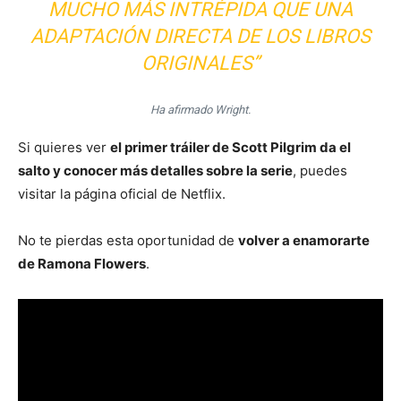
MUCHO MÁS INTRÉPIDA QUE UNA
ADAPTACIÓN DIRECTA DE LOS LIBROS
ORIGINALES”
Ha afirmado Wright.
Si quieres ver
el primer tráiler de Scott Pilgrim da el
salto y conocer más detalles sobre la serie
, puedes
visitar la página oficial de Netflix.
No te pierdas esta oportunidad de
volver a enamorarte
de Ramona Flowers
.