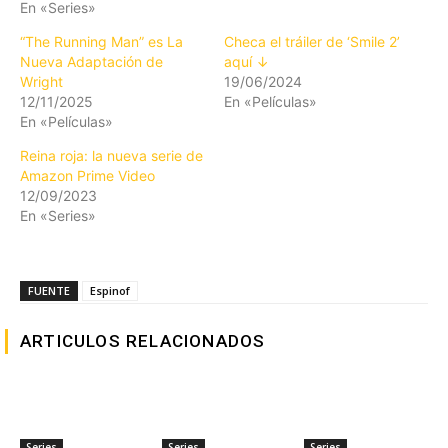
En «Series»
“The Running Man” es La
Checa el tráiler de ‘Smile 2’
Nueva Adaptación de
aquí ↓
Wright
19/06/2024
12/11/2025
En «Películas»
En «Películas»
Reina roja: la nueva serie de
Amazon Prime Video
12/09/2023
En «Series»
FUENTE
Espinof
ARTICULOS RELACIONADOS
Series
Series
Series