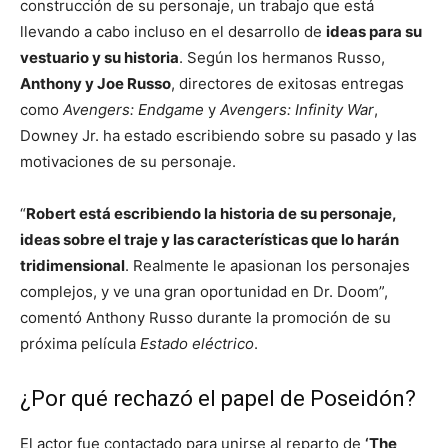
construcción de su personaje, un trabajo que está
llevando a cabo incluso en el desarrollo de
ideas para su
vestuario y su historia
. Según los hermanos Russo,
Anthony y Joe Russo
, directores de exitosas entregas
como
Avengers: Endgame
y
Avengers: Infinity War
,
Downey Jr. ha estado escribiendo sobre su pasado y las
motivaciones de su personaje.
“
Robert está escribiendo la historia de su personaje,
ideas sobre el traje y las características que lo harán
tridimensional
. Realmente le apasionan los personajes
complejos, y ve una gran oportunidad en Dr. Doom”,
comentó Anthony Russo durante la promoción de su
próxima película
Estado eléctrico
.
¿Por qué rechazó el papel de Poseidón?
El actor fue contactado para unirse al reparto de
‘The