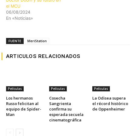
el MCU
06/08/2024
En «Noticias»
FUENTE
MeriStation
ARTICULOS RELACIONADOS
Películas
Películas
Películas
Los hermanos
Cosecha
La Odisea supera
Russo felicitan al
Sangrienta
el récord histórico
equipo de Spider-
confirma su
de Oppenheimer
Man
esperada secuela
cinematográfica