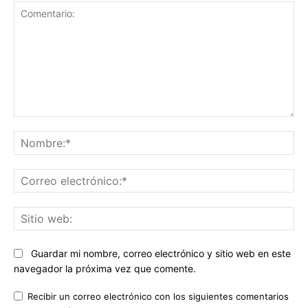
Comentario:
No
Co
ele
Sit
we
Guardar mi nombre, correo electrónico y sitio web en este
navegador la próxima vez que comente.
Recibir un correo electrónico con los siguientes comentarios