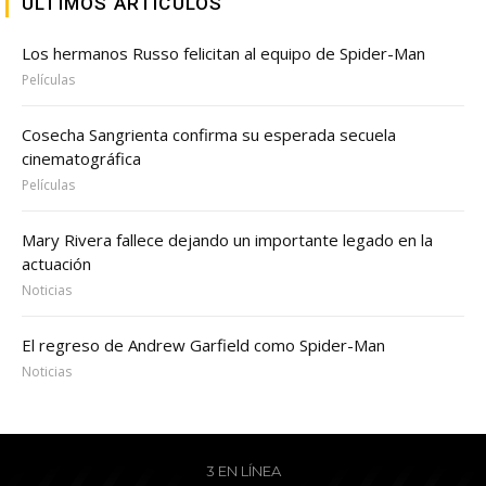
ULTIMOS ARTICULOS
Los hermanos Russo felicitan al equipo de Spider-Man
Películas
Cosecha Sangrienta confirma su esperada secuela
cinematográfica
Películas
Mary Rivera fallece dejando un importante legado en la
actuación
Noticias
El regreso de Andrew Garfield como Spider-Man
Noticias
3 EN LÍNEA