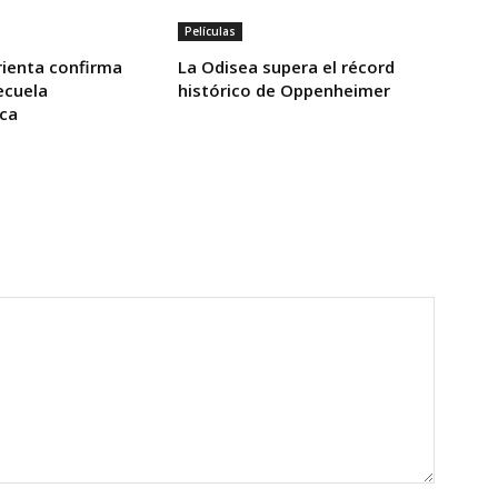
Películas
ienta confirma
La Odisea supera el récord
ecuela
histórico de Oppenheimer
ca