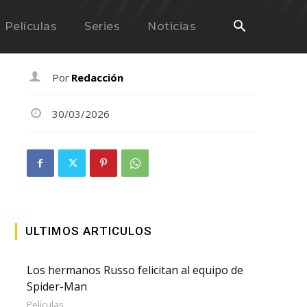
Películas
Series
Noticias
Por
Redacción
30/03/2026
ULTIMOS ARTICULOS
Los hermanos Russo felicitan al equipo de
Spider-Man
Películas