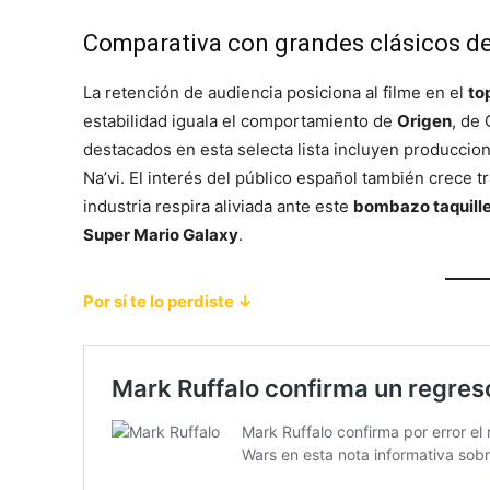
Comparativa con grandes clásicos de 
La retención de audiencia posiciona al filme en el
to
estabilidad iguala el comportamiento de
Origen
, de 
destacados en esta selecta lista incluyen producci
Na’vi. El interés del público español también crece tr
industria respira aliviada ante este
bombazo taquill
Super Mario Galaxy
.
Por sí te lo perdiste ↓