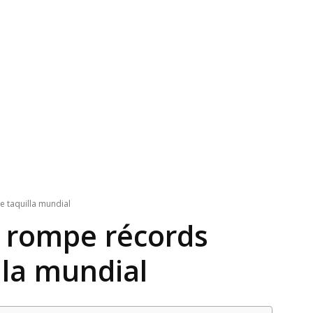
e taquilla mundial
n rompe récords
lla mundial