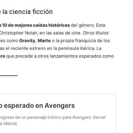
la ciencia ficción
p 10 de mejores caídas históricas
del género. Esta
Christopher Nolan, en las salas de cine. Otros títulos
ones como
Gravity
,
Marte
o la propia franquicia de los
as el reciente estreno en la península ibérica. La
ero
que precede a otros lanzamientos esperados como