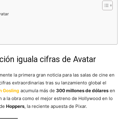
vatar
ión iguala cifras de Avatar
mente la primera gran noticia para las salas de cine en
ifras extraordinarias tras su lanzamiento global el
n Gosling
acumula más de
300 millones de dólares
en
n a la obra como el mejor estreno de Hollywood en lo
 de
Hoppers
, la reciente apuesta de Pixar.