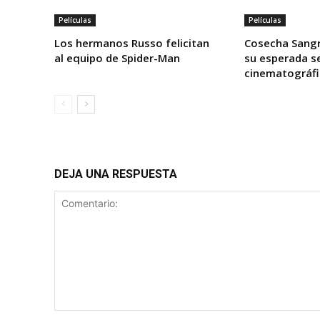
Películas
Películas
Los hermanos Russo felicitan
Cosecha Sangr
al equipo de Spider-Man
su esperada s
cinematográfi
DEJA UNA RESPUESTA
Comentario: