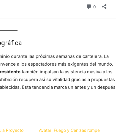
ográfica
minio durante las próximas semanas de cartelera. La
convence a los espectadores más exigentes del mundo.
residente
también impulsan la asistencia masiva a los
hibición recupera así su vitalidad gracias a propuestas
stablecidas. Esta tendencia marca un antes y un después
ula Proyecto
Avatar: Fuego y Cenizas rompe