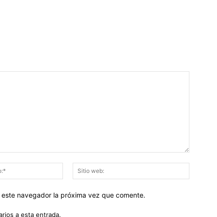
Correo
Sitio
electrónico:*
web:
en este navegador la próxima vez que comente.
arios a esta entrada.