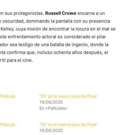
en sus protagonistas.
Russell Crowe
encarna a un
y oscuridad, dominando la pantalla con su presencia
 Kelley, cuya misión de encontrar la locura en el mal se
Este enfrentamiento actoral es considerado el pilar
dor sea testigo de una batalla de ingenio, donde la
nta confirma que, incluso ochenta años después, el
il para el cine.
Película
“Eli” es la nueva joya de Pixar
19/06/2025
En «Películas»
Película
“Eli” es la nueva joya de Pixar
19/06/2025