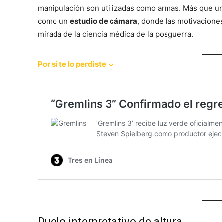
manipulación son utilizadas como armas. Más que un 
como un
estudio de cámara
, donde las motivacione
mirada de la ciencia médica de la posguerra.
Por sí te lo perdiste ↓
Duelo interpretativo de altura