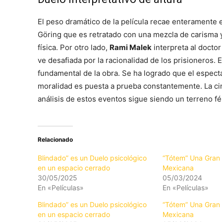
El peso dramático de la película recae enteramente 
Göring que es retratado con una mezcla de carisma 
física. Por otro lado,
Rami Malek
interpreta al doctor
ve desafiada por la racionalidad de los prisioneros. 
fundamental de la obra. Se ha logrado que el especta
moralidad es puesta a prueba constantemente. La ci
análisis de estos eventos sigue siendo un terreno fért
Relacionado
Blindado” es un Duelo psicológico
“Tótem” Una Gran 
en un espacio cerrado
Mexicana
30/05/2025
05/03/2024
En «Películas»
En «Películas»
Blindado” es un Duelo psicológico
“Tótem” Una Gran 
en un espacio cerrado
Mexicana