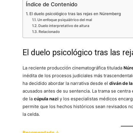
Índice de Contenido
El duelo psicológico tras las rejas en Núremberg
Un enfoque psiquiátrico del mal
Duelo interpretativo de altura
Relacionado
El duelo psicológico tras las re
La reciente producción cinematográfica titulada
Núr
inédita de los procesos judiciales más trascendentales
ha decidido abordar la narrativa desde el
diván de la
acusados antes de su sentencia. La trama se centra 
de la
cúpula nazi
y los especialistas médicos encarg
permite que los hechos históricos sean revisados no 
la celda.
Recomendado ↓