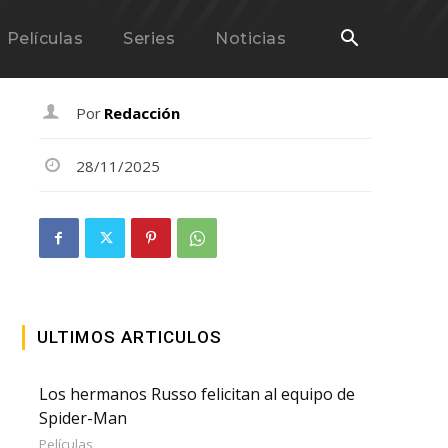
Películas
Series
Noticias
Por
Redacción
28/11/2025
ULTIMOS ARTICULOS
Los hermanos Russo felicitan al equipo de
Spider-Man
Películas