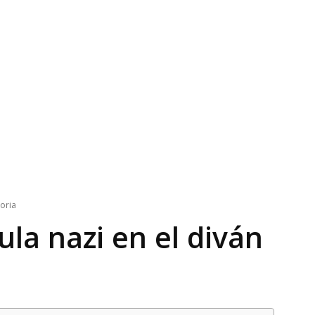
toria
la nazi en el diván