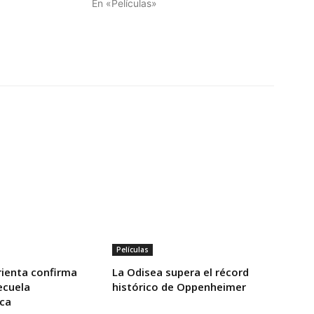
En «Películas»
Películas
ienta confirma
La Odisea supera el récord
ecuela
histórico de Oppenheimer
ca