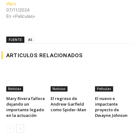
Wars
07/11/2024
En «Películas»
FUENTE
AS
ARTICULOS RELACIONADOS
Noticias
Noticias
Películas
Mary Rivera fallece
El regreso de
El nuevo e
dejando un
Andrew Garfield
impactante
importante legado
como Spider-Man
proyecto de
en la actuación
Dwayne Johnson