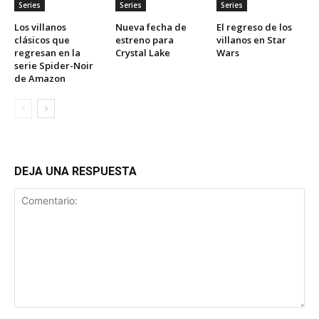
Series
Series
Series
Los villanos
Nueva fecha de
El regreso de los
clásicos que
estreno para
villanos en Star
regresan en la
Crystal Lake
Wars
serie Spider-Noir
de Amazon
DEJA UNA RESPUESTA
Comentario: