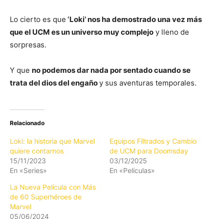
Lo cierto es que
‘Loki’ nos ha demostrado una vez más
que el UCM es un universo muy complejo
y lleno de
sorpresas.
Y que
no podemos dar nada por sentado cuando se
trata del dios del engaño
y sus aventuras temporales.
Relacionado
Loki: la historia que Marvel
Equipos Filtrados y Cambio
quiere contarnos
de UCM para Doomsday
15/11/2023
03/12/2025
En «Series»
En «Películas»
La Nueva Película con Más
de 60 Superhéroes de
Marvel
05/06/2024