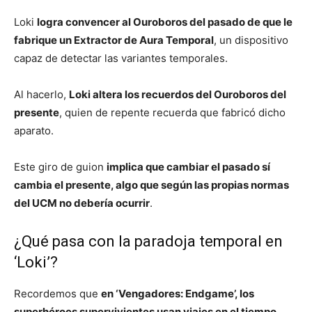
Loki
logra convencer al Ouroboros del pasado de que le
fabrique un Extractor de Aura Temporal
, un dispositivo
capaz de detectar las variantes temporales.
Al hacerlo,
Loki altera los recuerdos del Ouroboros del
presente
, quien de repente recuerda que fabricó dicho
aparato.
Este giro de guion
implica que cambiar el pasado sí
cambia el presente, algo que según las propias normas
del UCM no debería ocurrir
.
¿Qué pasa con la paradoja temporal en
‘Loki’?
Recordemos que
en ‘Vengadores: Endgame’, los
superhéroes supervivientes usan viajes en el tiempo