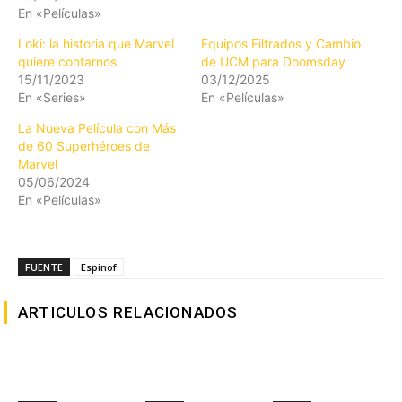
En «Películas»
Loki: la historia que Marvel
Equipos Filtrados y Cambio
quiere contarnos
de UCM para Doomsday
15/11/2023
03/12/2025
En «Series»
En «Películas»
La Nueva Película con Más
de 60 Superhéroes de
Marvel
05/06/2024
En «Películas»
FUENTE
Espinof
ARTICULOS RELACIONADOS