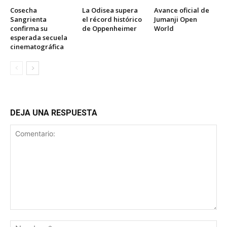
Cosecha
La Odisea supera
Avance oficial de
Sangrienta
el récord histórico
Jumanji Open
confirma su
de Oppenheimer
World
esperada secuela
cinematográfica
DEJA UNA RESPUESTA
Comentario:
No