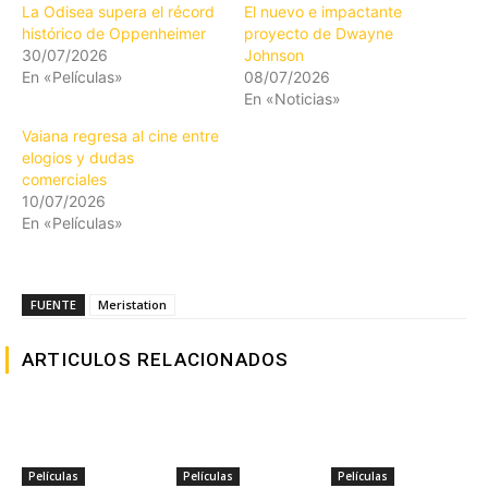
La Odisea supera el récord
El nuevo e impactante
histórico de Oppenheimer
proyecto de Dwayne
30/07/2026
Johnson
En «Películas»
08/07/2026
En «Noticias»
Vaiana regresa al cine entre
elogios y dudas
comerciales
10/07/2026
En «Películas»
FUENTE
Meristation
ARTICULOS RELACIONADOS
Películas
Películas
Películas