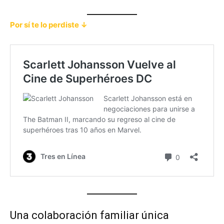
Por sí te lo perdiste ↓
Una colaboración familiar única