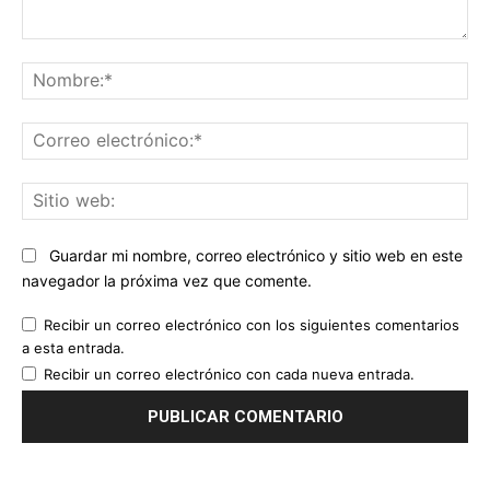
Comentario:
No
Co
ele
Sit
we
Guardar mi nombre, correo electrónico y sitio web en este
navegador la próxima vez que comente.
Recibir un correo electrónico con los siguientes comentarios
a esta entrada.
Recibir un correo electrónico con cada nueva entrada.