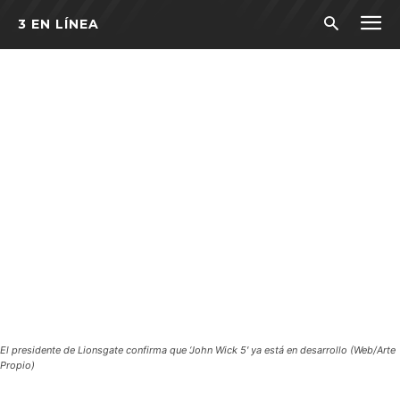
3 EN LÍNEA
El presidente de Lionsgate confirma que ‘John Wick 5′ ya está en desarrollo (Web/Arte
Propio)