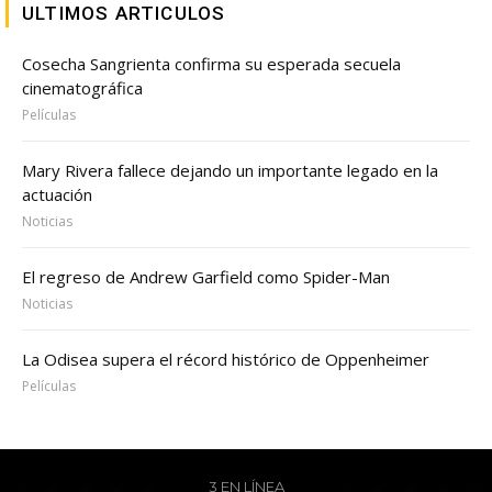
ULTIMOS ARTICULOS
Cosecha Sangrienta confirma su esperada secuela
cinematográfica
Películas
Mary Rivera fallece dejando un importante legado en la
actuación
Noticias
El regreso de Andrew Garfield como Spider-Man
Noticias
La Odisea supera el récord histórico de Oppenheimer
Películas
3 EN LÍNEA