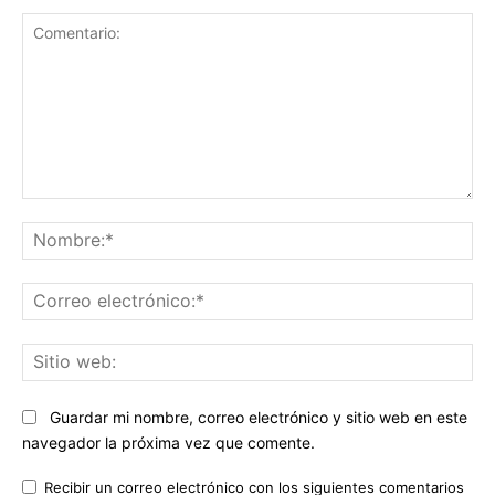
Comentario:
No
Co
ele
Sit
we
Guardar mi nombre, correo electrónico y sitio web en este
navegador la próxima vez que comente.
Recibir un correo electrónico con los siguientes comentarios