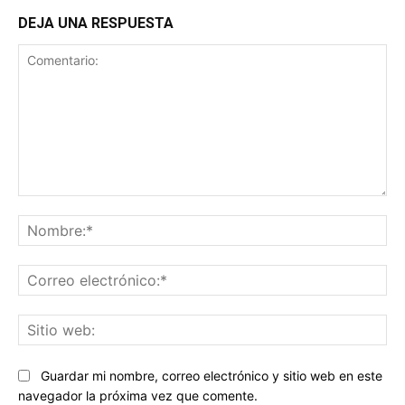
DEJA UNA RESPUESTA
Comentario:
No
Co
ele
Sit
we
Guardar mi nombre, correo electrónico y sitio web en este
navegador la próxima vez que comente.