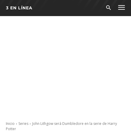
3 EN LÍNEA
Inicio
Series
John Lithgow será Dumbledore en la serie de Harry
Potter