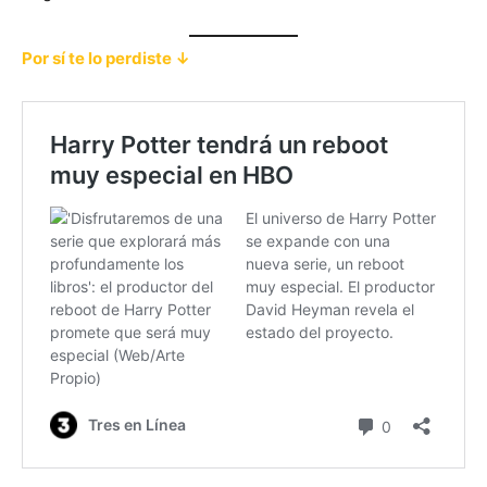
Por sí te lo perdiste ↓