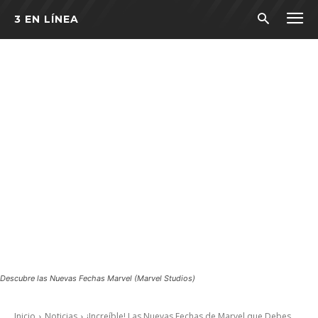
3 EN LÍNEA
Descubre las Nuevas Fechas Marvel (Marvel Studios)
Inicio
Noticias
¡Increíble! Las Nuevas Fechas de Marvel que Debes