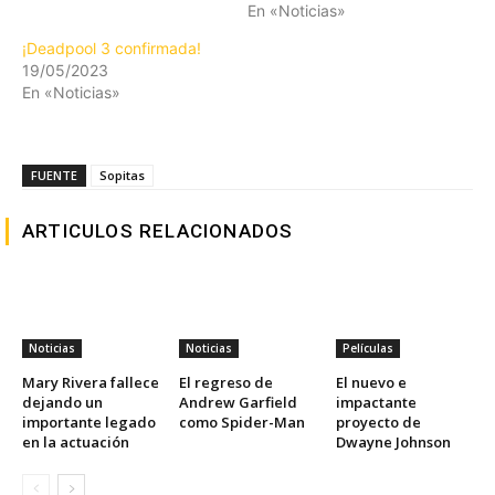
En «Noticias»
¡Deadpool 3 confirmada!
19/05/2023
En «Noticias»
FUENTE
Sopitas
ARTICULOS RELACIONADOS
Noticias
Noticias
Películas
Mary Rivera fallece
El regreso de
El nuevo e
dejando un
Andrew Garfield
impactante
importante legado
como Spider-Man
proyecto de
en la actuación
Dwayne Johnson