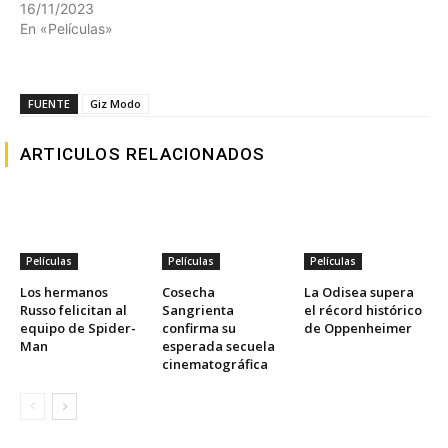
16/11/2023
En «Películas»
FUENTE
Giz Modo
ARTICULOS RELACIONADOS
Películas
Películas
Películas
Los hermanos
Cosecha
La Odisea supera
Russo felicitan al
Sangrienta
el récord histórico
equipo de Spider-
confirma su
de Oppenheimer
Man
esperada secuela
cinematográfica