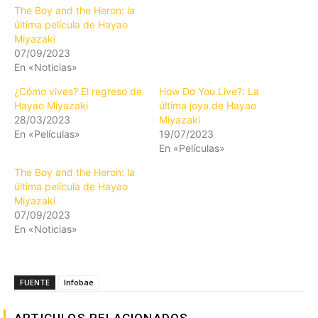
The Boy and the Heron: la
última película de Hayao
Miyazaki
07/09/2023
En «Noticias»
¿Cómo vives? El regreso de
How Do You Live?: La
Hayao Miyazaki
última joya de Hayao
28/03/2023
Miyazaki
En «Películas»
19/07/2023
En «Películas»
The Boy and the Heron: la
última película de Hayao
Miyazaki
07/09/2023
En «Noticias»
FUENTE
Infobae