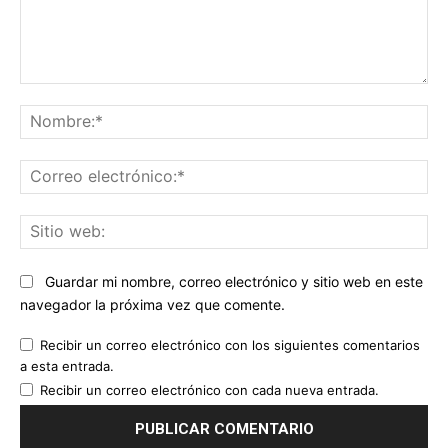
Comentario:
No
Co
ele
Sit
we
Guardar mi nombre, correo electrónico y sitio web en este
navegador la próxima vez que comente.
Recibir un correo electrónico con los siguientes comentarios
a esta entrada.
Recibir un correo electrónico con cada nueva entrada.