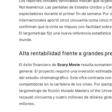
Los reportes oficiales verificados indican que la pe
Norteamérica. Las pantallas de Estados Unidos y Ca
espectadores durante el primer fin de semana. Por o
internacionales aportó otros cincuenta coma cinco m
confirman que la cinta se impuso con facilidad sob
El largometraje fijó una nueva referencia estadística
mundo.
Alta rentabilidad frente a grandes p
El éxito financiero de
Scary Movie
resulta sumamente
general. El proyecto requirió una inversión estima
del estudio cinematográfico. Esta cifra contrasta co
competidoras en la cartelera de los cines. Por ejemp
largometraje de ficción titulado
Masters of the Unive
recaudó cincuenta y cuatro millones de dólares glo
millones.