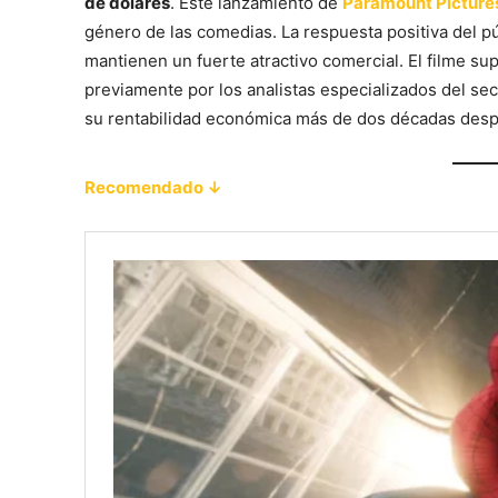
de dólares
. Este lanzamiento de
Paramount Picture
género de las comedias. La respuesta positiva del 
mantienen un fuerte atractivo comercial. El filme su
previamente por los analistas especializados del sec
su rentabilidad económica más de dos décadas despu
Recomendado ↓