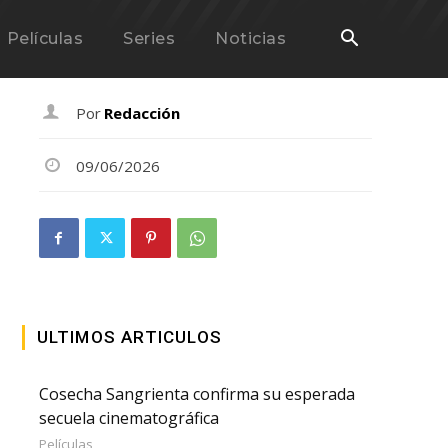
Películas
Series
Noticias
Por
Redacción
09/06/2026
ULTIMOS ARTICULOS
Cosecha Sangrienta confirma su esperada
secuela cinematográfica
Películas