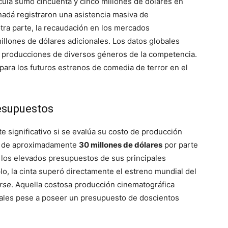
lícula sumó cincuenta y cinco millones de dólares en
nadá registraron una asistencia masiva de
tra parte, la recaudación en los mercados
illones de dólares adicionales. Los datos globales
re producciones de diversos géneros de la competencia.
 para los futuros estrenos de comedia de terror en el
resupuestos
 significativo si se evalúa su costo de producción
da de aproximadamente
30 millones de dólares
por parte
n los elevados presupuestos de sus principales
lo, la cinta superó directamente el estreno mundial del
rse
. Aquella costosa producción cinematográfica
bales pese a poseer un presupuesto de doscientos