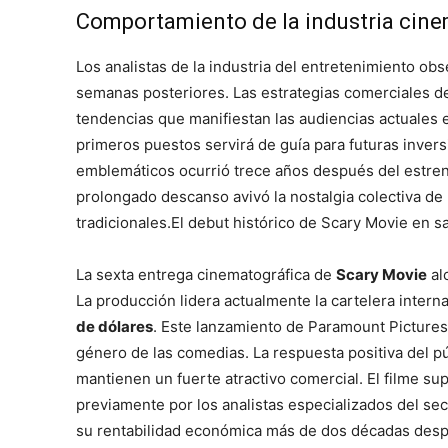
Comportamiento de la industria cine
Los analistas de la industria del entretenimiento ob
semanas posteriores. Las estrategias comerciales de
tendencias que manifiestan las audiencias actuales e
primeros puestos servirá de guía para futuras invers
emblemáticos ocurrió trece años después del estreno 
prolongado descanso avivó la nostalgia colectiva de 
tradicionales.El debut histórico de Scary Movie en s
La sexta entrega cinematográfica de
Scary Movie
al
La producción lidera actualmente la cartelera interna
de dólares
. Este lanzamiento de Paramount Pictures
género de las comedias. La respuesta positiva del 
mantienen un fuerte atractivo comercial. El filme su
previamente por los analistas especializados del sec
su rentabilidad económica más de dos décadas despu