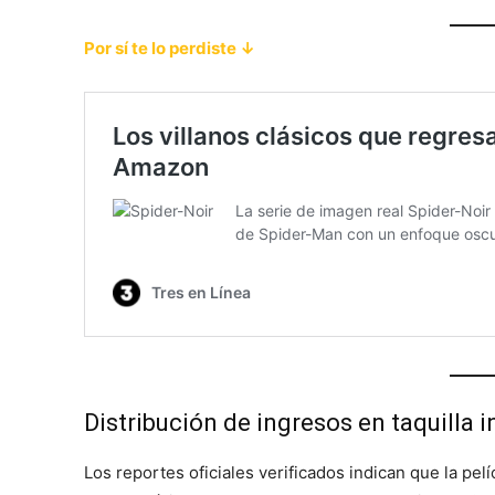
Por sí te lo perdiste ↓
Distribución de ingresos en taquilla 
Los reportes oficiales verificados indican que la pe