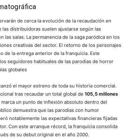
matográfica
servarán de cerca la evolución de la recaudación en
 las distribuidoras suelen ajustarse según las
n las salas. La permanencia de la saga paródica en los
iones creativas del sector. El retorno de los personajes
de la entrega anterior de la franquicia. Este
los seguidores habituales de las parodias de horror
alas globales
canzó el mayor estreno de toda su historia comercial.
cional tras recaudar un total global de
105,5 millones
 marca un punto de inflexión absoluto dentro del
público demuestra que las parodias con humor
peró notablemente las expectativas financieras fijadas
tor. Con este arranque récord, la franquicia consolida
és de su debut original en el año 2000.