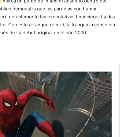
s
marca un punto de inflexión absoluto dentro del
público demuestra que las parodias con humor
peró notablemente las expectativas financieras fijadas
tor. Con este arranque récord, la franquicia consolida
és de su debut original en el año 2000.