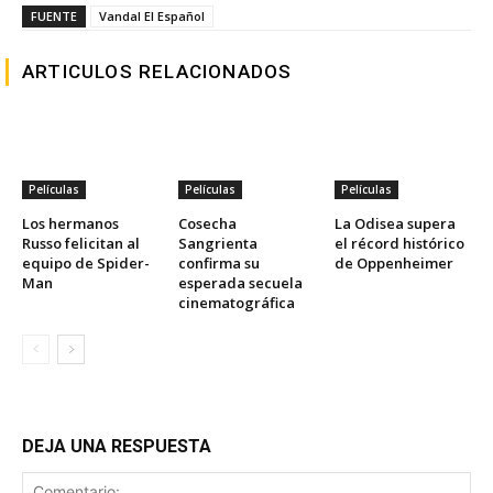
FUENTE
Vandal El Español
ARTICULOS RELACIONADOS
Películas
Películas
Películas
Los hermanos
Cosecha
La Odisea supera
Russo felicitan al
Sangrienta
el récord histórico
equipo de Spider-
confirma su
de Oppenheimer
Man
esperada secuela
cinematográfica
DEJA UNA RESPUESTA