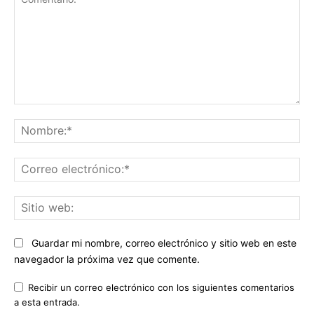
Comentario:
No
Co
ele
Sit
we
Guardar mi nombre, correo electrónico y sitio web en este
navegador la próxima vez que comente.
Recibir un correo electrónico con los siguientes comentarios
a esta entrada.