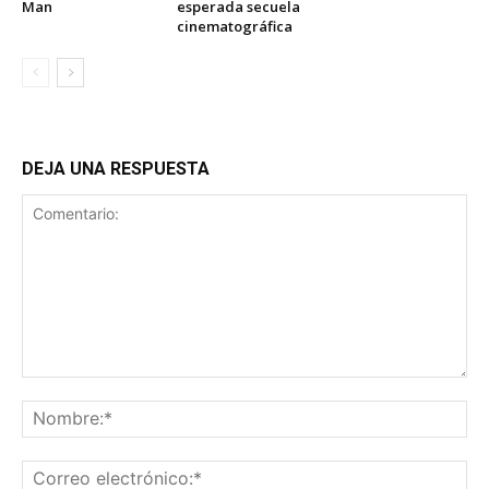
Man
esperada secuela
cinematográfica
DEJA UNA RESPUESTA
Comentario:
No
Co