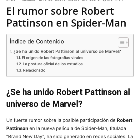
El rumor sobre Robert
Pattinson en Spider-Man
Índice de Contenido
¿Se ha unido Robert Pattinson al universo de Marvel?
El origen de las fotografías virales
La postura oficial de los estudios
Relacionado
¿Se ha unido Robert Pattinson al
universo de Marvel?
Un fuerte rumor sobre la posible participación de
Robert
Pattinson
en la nueva película de Spider-Man, titulada
“Brand New Day”, ha sido generado en redes sociales. La