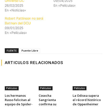
Universo DC
09/04/2025
26/02/2025
En «Películas»
En «Noticias»
Robert Pattinson no será
Batman del DCU
09/01/2025
En «Películas»
FUENTE
Puente Libre
ARTICULOS RELACIONADOS
Películas
Películas
Películas
Los hermanos
Cosecha
La Odisea supera
Russo felicitan al
Sangrienta
el récord histórico
equipo de Spider-
confirma su
de Oppenheimer