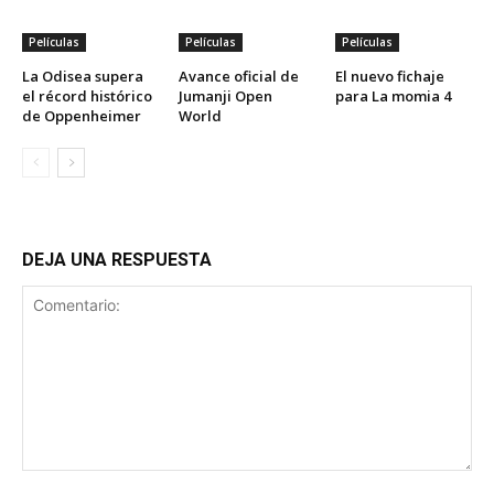
Películas
Películas
Películas
La Odisea supera
Avance oficial de
El nuevo fichaje
el récord histórico
Jumanji Open
para La momia 4
de Oppenheimer
World
DEJA UNA RESPUESTA
Comentario: