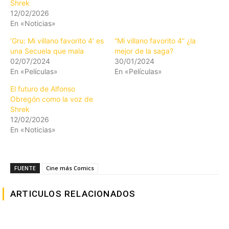
Shrek
12/02/2026
En «Noticias»
‘Gru: Mi villano favorito 4’ es
“Mi villano favorito 4” ¿la
una Secuela que mala
mejor de la saga?
02/07/2024
30/01/2024
En «Películas»
En «Películas»
El futuro de Alfonso
Obregón como la voz de
Shrek
12/02/2026
En «Noticias»
FUENTE
Cine más Comics
ARTICULOS RELACIONADOS