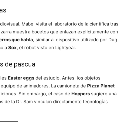
das
iovisual. Mabel visita el laboratorio de la científica tras
a pizarra muestra bocetos que enlazan explícitamente con
perros que habla
, similar al dispositivo utilizado por Dug
co a
Sox
, el robot visto en Lightyear.
os de pascua
ales
Easter eggs
del estudio. Antes, los objetos
 equipo de animadores. La camioneta de
Pizza Planet
riciones. Sin embargo, el caso de
Hoppers
sugiere una
s de la Dr. Sam vinculan directamente tecnologías