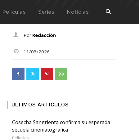
Películas
Series
Noticias
Por
Redacción
11/03/2026
ULTIMOS ARTICULOS
Cosecha Sangrienta confirma su esperada
secuela cinematográfica
Películas