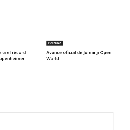
Películas
ra el récord
Avance oficial de Jumanji Open
Oppenheimer
World