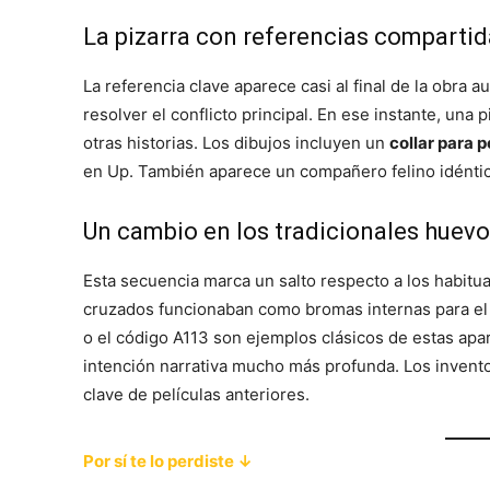
La pizarra con referencias comparti
La referencia clave aparece casi al final de la obra aud
resolver el conflicto principal. En ese instante, un
otras historias. Los dibujos incluyen un
collar para 
en Up. También aparece un compañero felino idénti
Un cambio en los tradicionales huev
Esta secuencia marca un salto respecto a los habitu
cruzados funcionaban como bromas internas para el
o el código A113 son ejemplos clásicos de estas apa
intención narrativa mucho más profunda. Los invento
clave de películas anteriores.
Por sí te lo perdiste ↓