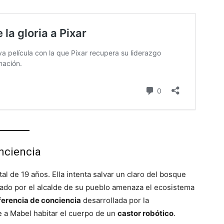
nciencia
l de 19 años. Ella intenta salvar un claro del bosque
sado por el alcalde de su pueblo amenaza el ecosistema
ferencia de conciencia
desarrollada por la
e a Mabel habitar el cuerpo de un
castor robótico
.