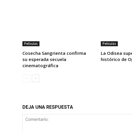
Películas
Películas
Cosecha Sangrienta confirma
La Odisea supe
su esperada secuela
histórico de 
cinematográfica
DEJA UNA RESPUESTA