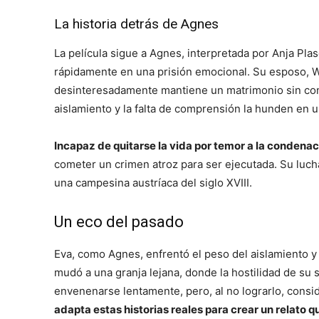
La historia detrás de Agnes
La película sigue a Agnes, interpretada por Anja Pla
rápidamente en una prisión emocional. Su esposo, Wol
desinteresadamente mantiene un matrimonio sin con
aislamiento y la falta de comprensión la hunden en 
Incapaz de quitarse la vida por temor a la condena
cometer un crimen atroz para ser ejecutada. Su lucha 
una campesina austríaca del siglo XVIII.
Un eco del pasado
Eva, como Agnes, enfrentó el peso del aislamiento y 
mudó a una granja lejana, donde la hostilidad de su su
envenenarse lentamente, pero, al no lograrlo, conside
adapta estas historias reales para crear un relato q