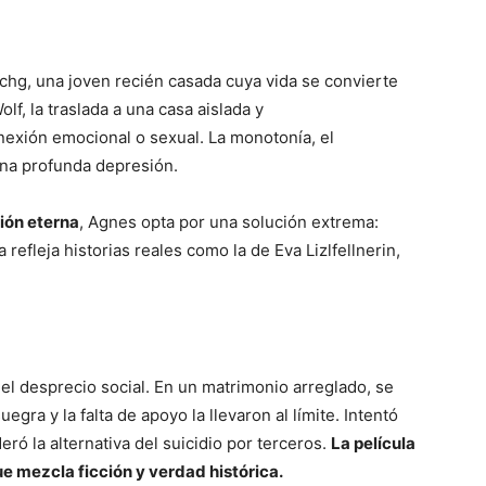
schg, una joven recién casada cuya vida se convierte
f, la traslada a una casa aislada y
exión emocional o sexual. La monotonía, el
una profunda depresión.
ción eterna
, Agnes opta por una solución extrema:
refleja historias reales como la de Eva Lizlfellnerin,
el desprecio social. En un matrimonio arreglado, se
egra y la falta de apoyo la llevaron al límite. Intentó
ró la alternativa del suicidio por terceros.
La película
ue mezcla ficción y verdad histórica.