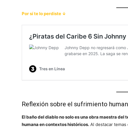
Por sí te lo perdiste ↓
Reflexión sobre el sufrimiento huma
El baño del diablo no solo es una obra maestra del t
humana en contextos históricos.
Al destacar temas c