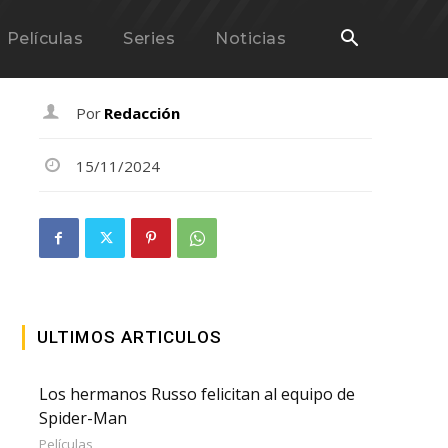
Películas
Series
Noticias
Por
Redacción
15/11/2024
ULTIMOS ARTICULOS
Los hermanos Russo felicitan al equipo de
Spider-Man
Películas