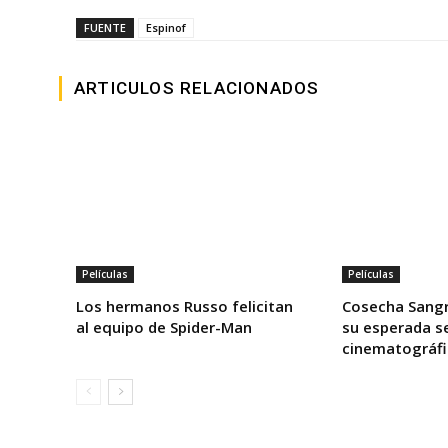
FUENTE
Espinof
ARTICULOS RELACIONADOS
Películas
Películas
Los hermanos Russo felicitan
Cosecha Sangr
al equipo de Spider-Man
su esperada s
cinematográfi