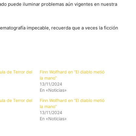
asado puede iluminar problemas aún vigentes en nuestra
nematografía impecable, recuerda que a veces la ficción
ula de Terror del
Finn Wolfhard en “El diablo metió
la mano”
13/11/2024
En «Noticias»
ula de Terror del
Finn Wolfhard en “El diablo metió
la mano”
13/11/2024
En «Noticias»