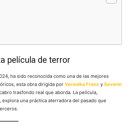
a película de terror
 2024, ha sido reconocida como una de las mejores
tóricos, esta obra dirigida por
Veronika Franz
y
Severin
cabro trasfondo real que aborda. La película,
, explora una práctica aterradora del pasado que
terceros.