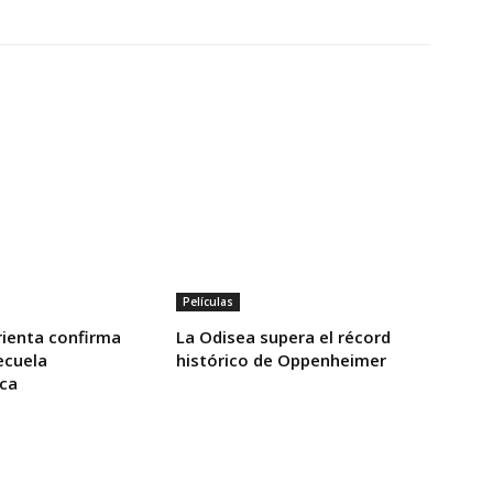
Películas
ienta confirma
La Odisea supera el récord
ecuela
histórico de Oppenheimer
ca