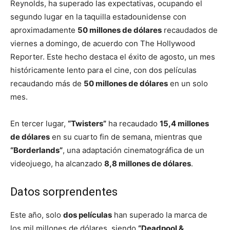
Reynolds, ha superado las expectativas, ocupando el
segundo lugar en la taquilla estadounidense con
aproximadamente
50 millones de dólares
recaudados de
viernes a domingo, de acuerdo con The Hollywood
Reporter. Este hecho destaca el éxito de agosto, un mes
históricamente lento para el cine, con dos películas
recaudando más de
50 millones de dólares
en un solo
mes.
En tercer lugar,
“Twisters”
ha recaudado
15,4 millones
de dólares
en su cuarto fin de semana, mientras que
“Borderlands”
, una adaptación cinematográfica de un
videojuego, ha alcanzado
8,8 millones de dólares
.
Datos sorprendentes
Este año, solo
dos películas
han superado la marca de
los mil millones de dólares, siendo
“Deadpool &