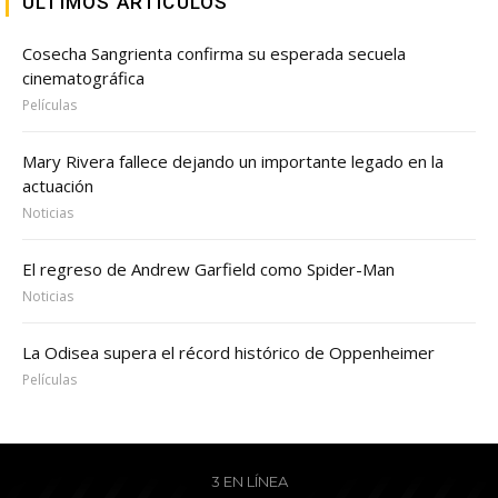
ULTIMOS ARTICULOS
Cosecha Sangrienta confirma su esperada secuela
cinematográfica
Películas
Mary Rivera fallece dejando un importante legado en la
actuación
Noticias
El regreso de Andrew Garfield como Spider-Man
Noticias
La Odisea supera el récord histórico de Oppenheimer
Películas
3 EN LÍNEA