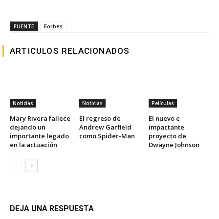
FUENTE
Forbes
ARTICULOS RELACIONADOS
Noticias
Noticias
Películas
Mary Rivera fallece
El regreso de
El nuevo e
dejando un
Andrew Garfield
impactante
importante legado
como Spider-Man
proyecto de
en la actuación
Dwayne Johnson
DEJA UNA RESPUESTA