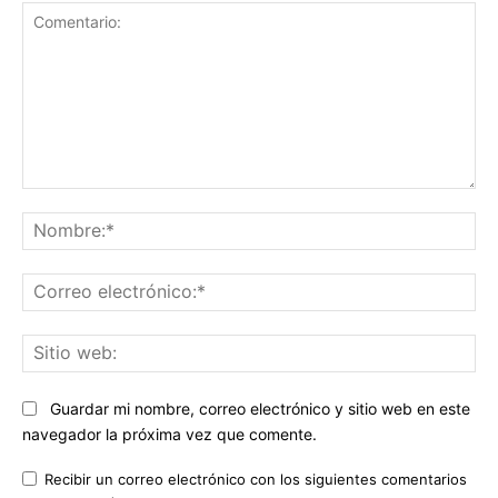
Comentario:
No
Co
ele
Sit
we
Guardar mi nombre, correo electrónico y sitio web en este
navegador la próxima vez que comente.
Recibir un correo electrónico con los siguientes comentarios