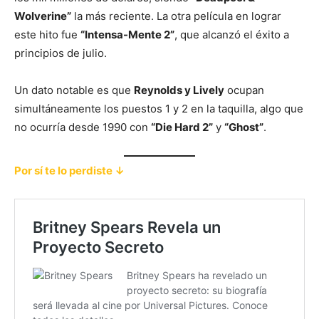
Wolverine”
la más reciente. La otra película en lograr
este hito fue
“Intensa-Mente 2”
, que alcanzó el éxito a
principios de julio.
Un dato notable es que
Reynolds y Lively
ocupan
simultáneamente los puestos 1 y 2 en la taquilla, algo que
no ocurría desde 1990 con
“Die Hard 2”
y
“Ghost”
.
Por sí te lo perdiste ↓