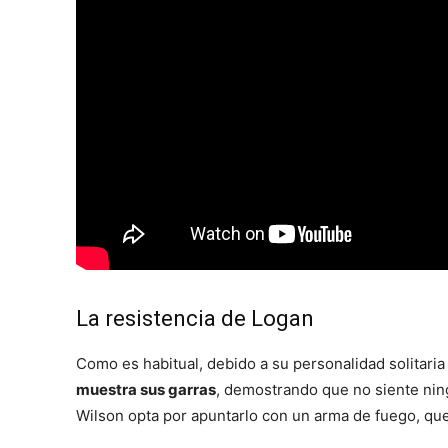
La resistencia de Logan
Como es habitual, debido a su personalidad solitaria 
muestra sus garras
, demostrando que no siente ning
Wilson opta por apuntarlo con un arma de fuego, que