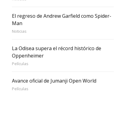
El regreso de Andrew Garfield como Spider-
Man
Noticias
La Odisea supera el récord histórico de
Oppenheimer
Películas
Avance oficial de Jumanji Open World
Películas