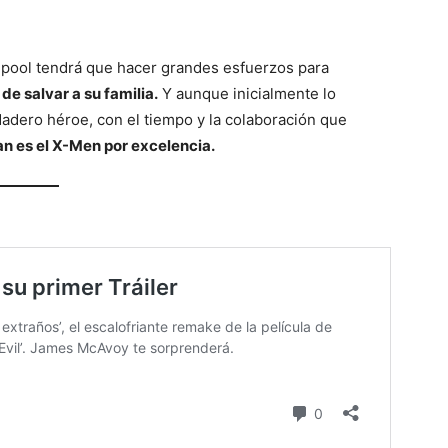
adpool tendrá que hacer grandes esfuerzos para
de salvar a su familia.
Y aunque inicialmente lo
dadero héroe, con el tiempo y la colaboración que
 es el X-Men por excelencia.