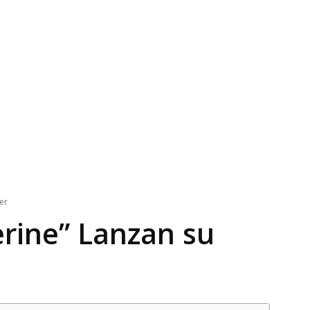
er
rine” Lanzan su