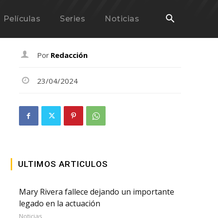
Películas
Series
Noticias
Por
Redacción
23/04/2024
ULTIMOS ARTICULOS
Mary Rivera fallece dejando un importante
legado en la actuación
Noticias