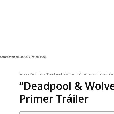
sorprenden en Marvel (TresenLinea)
Inicio
Películas
“Deadpool & Wolverine” Lanzan su Primer Tráil
“Deadpool & Wolve
Primer Tráiler