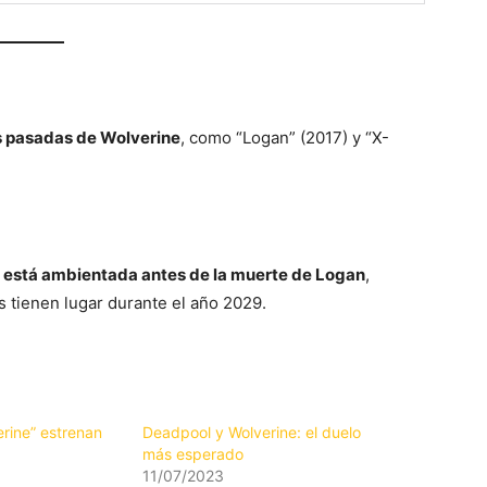
s pasadas de Wolverine
, como “Logan” (2017) y “X-
está ambientada antes de la muerte de Logan
,
os tienen lugar durante el año 2029.
rine” estrenan
Deadpool y Wolverine: el duelo
más esperado
11/07/2023