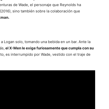
venturas de Wade, el personaje que Reynolds ha
 (2016), sino también sobre la colaboración que
kman.
r a Logan solo, tomando una bebida en un bar. Ante la
ás,
el X-Men le exige furiosamente que cumpla con su
, es interrumpido por Wade, vestido con el traje de