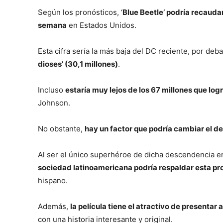
Según los pronósticos, ‘
Blue Beetle’ podría recaudar
semana
en Estados Unidos.
Esta cifra sería la más baja del DC reciente, por deb
dioses’ (30,1 millones)
.
Incluso
estaría muy lejos de los 67 millones que log
Johnson.
No obstante,
hay un factor que podría cambiar el de
Al ser el único superhéroe de dicha descendencia 
sociedad latinoamericana podría respaldar esta p
hispano.
Además,
la película tiene el atractivo de presentar
con una historia interesante y original.