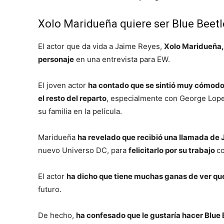
Xolo Maridueña quiere ser Blue Beetl
El actor que da vida a Jaime Reyes,
Xolo Maridueña, 
personaje
en una entrevista para EW.
El joven actor
ha contado que se sintió muy cómodo 
el resto del reparto
, especialmente con George Lope
su familia en la película.
Maridueña
ha revelado que recibió una llamada de
nuevo Universo DC, para
felicitarlo por su trabajo
c
El actor
ha dicho que tiene muchas ganas de ver qué
futuro.
De hecho,
ha confesado que le gustaría hacer Blue 