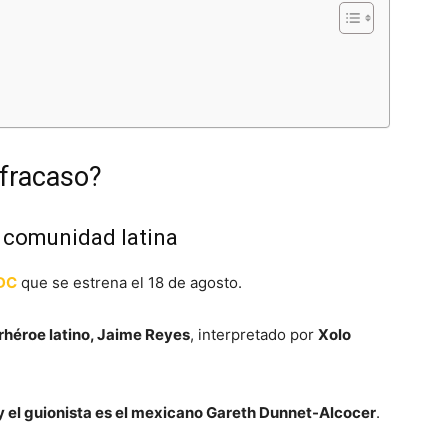
 fracaso?
a comunidad latina
DC
que se estrena el 18 de agosto.
rhéroe latino, Jaime Reyes
, interpretado por
Xolo
 el guionista es el mexicano Gareth Dunnet-Alcocer
.