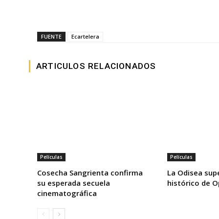
FUENTE
Ecartelera
ARTICULOS RELACIONADOS
Películas
Películas
Cosecha Sangrienta confirma
La Odisea supe
su esperada secuela
histórico de 
cinematográfica