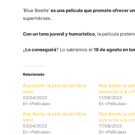
‘Blue Beetle’
es una película que promete ofrecer un
superhéroes.
Con un tono juvenil y humorístico
, la película prete
¿
Lo conseguirá
? Lo sabremos el
18 de agosto en los
Relacionado
Blue Beetle: la película del héroe
Blue Beetle: la pe
latino
sorprende a la crít
03/04/2023
17/08/2023
En «Películas»
En «Películas»
Blue Beetle: la película del héroe
Blue Beetle: la pe
latino
sorprende a la crít
03/04/2023
17/08/2023
En «Películas»
En «Películas»