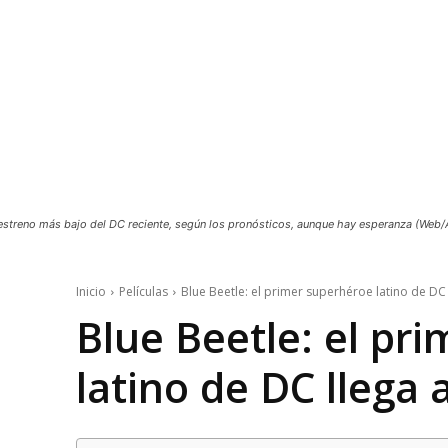
el estreno más bajo del DC reciente, según los pronósticos, aunque hay esperanza (Web/
Inicio
Películas
Blue Beetle: el primer superhéroe latino de DC 
Blue Beetle: el pr
latino de DC llega a