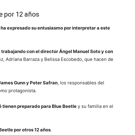
e por 12 años
ha expresado su entusiasmo por interpretar a este
trabajando con el director Ángel Manuel Soto y con
z, Adriana Barraza y Belissa Escobedo, que hacen de
 James Gunn y Peter Safran
, los responsables del
omo protagonista.
 tienen preparado para Blue Beetle
y su familia en el
Beetle por otros 12 años
.