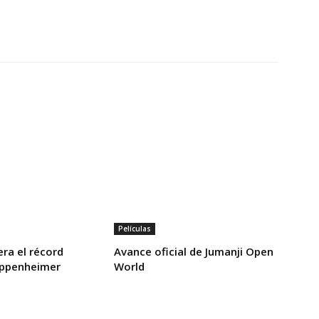
Películas
ra el récord
Avance oficial de Jumanji Open
Oppenheimer
World