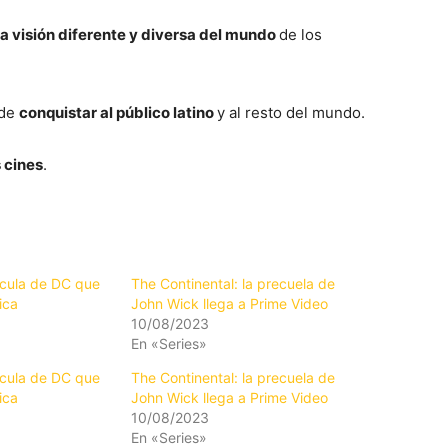
a visión diferente y diversa del mundo
de los
nde
conquistar al público latino
y al resto del mundo.
 cines
.
lícula de DC que
The Continental: la precuela de
ica
John Wick llega a Prime Video
10/08/2023
En «Series»
lícula de DC que
The Continental: la precuela de
ica
John Wick llega a Prime Video
10/08/2023
En «Series»