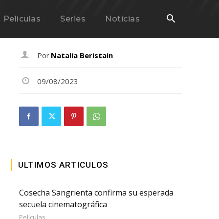
Películas
Series
Noticias
Por
Natalia Beristain
09/08/2023
ULTIMOS ARTICULOS
Cosecha Sangrienta confirma su esperada
secuela cinematográfica
Películas