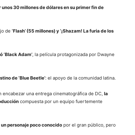
 unos 30 millones de dólares en su primer fin de
ajo de
‘Flash’ (55 millones) y ‘¡Shazam! La furia de los
ró ‘Black Adam’
, la película protagonizada por Dwayne
stino de ‘Blue Beetle’
: el apoyo de la comunidad latina.
en encabezar una entrega cinematográfica de DC,
la
roducción
compuesta por un equipo fuertemente
 a un personaje poco conocido
por el gran público, pero