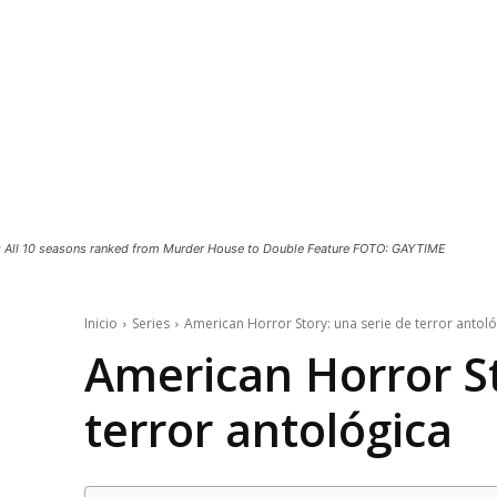
: All 10 seasons ranked from Murder House to Double Feature FOTO: GAYTIME
Inicio
Series
American Horror Story: una serie de terror antoló
American Horror St
terror antológica