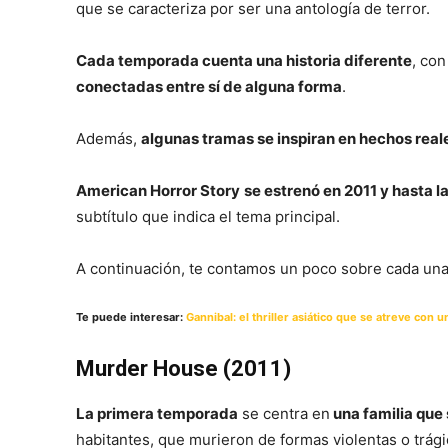
que se caracteriza por ser una antología de terror.
Cada temporada cuenta una historia diferente
, con
conectadas entre sí de alguna forma
.
Además,
algunas tramas se inspiran en hechos real
American Horror Story
se estrenó en 2011 y hasta 
subtítulo que indica el tema principal.
A continuación, te contamos un poco sobre cada una 
Te puede interesar:
Gannibal: el thriller asiático que se atreve con 
Murder House (2011)
La primera temporada
se centra en
una familia que
habitantes, que murieron de formas violentas o trági