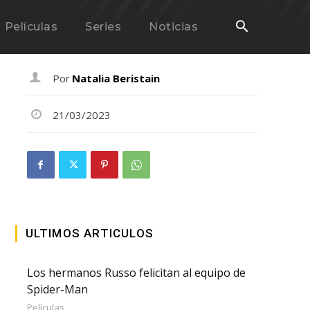
Películas
Series
Noticias
Por
Natalia Beristain
21/03/2023
ULTIMOS ARTICULOS
Los hermanos Russo felicitan al equipo de
Spider-Man
Películas