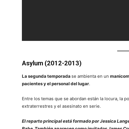
Asylum (2012-2013)
La segunda temporada
se ambienta en un
manicomi
pacientes y el personal del lugar
.
Entre los temas que se abordan están la locura, la p
extraterrestres y el asesinato en serie.
El reparto principal está formado por Jessica Lange
Rabe. También aparecen como invitados James Cro