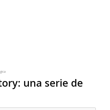
gica
ory: una serie de