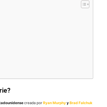
rie?
estadounidense
creada por
Ryan Murphy
y
Brad Falchuk