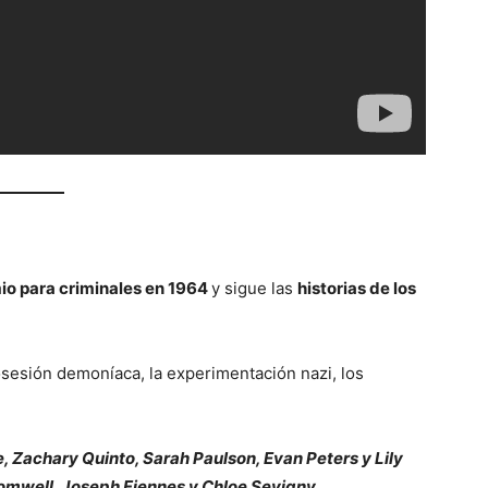
o para criminales en 1964
y sigue las
historias de los
osesión demoníaca, la experimentación nazi, los
, Zachary Quinto, Sarah Paulson, Evan Peters y Lily
mwell, Joseph Fiennes y Chloe Sevigny.