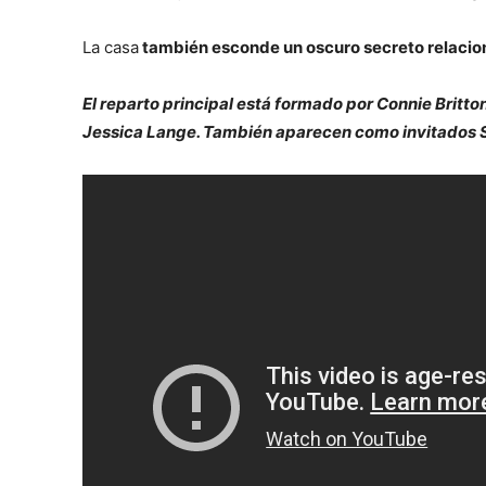
La casa
también esconde un oscuro secreto relacion
El reparto principal está formado por Connie Britt
Jessica Lange. También aparecen como invitados S