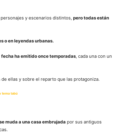
 personajes y escenarios distintos,
pero todas están
es o en leyendas urbanas.
la fecha ha emitido once temporadas
, cada una con un
de ellas y sobre el reparto que las protagoniza.
un tema tabú
 se muda a una casa embrujada
por sus antiguos
cas.