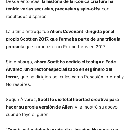
Desde entonces,
la historia de la icónica criatura ha
tenido varias secuelas, precuelas y spin-offs
, con
resultados dispares.
La última entrega fue
Alien: Covenant, dirigida por el
propio Scott en 2017, que formaba parte de una trilogía
precuela
que comenzó con Prometheus en 2012.
Sin embargo,
ahora Scott ha cedido el testigo a Fede
Álvarez, un director especializado en el género del
terror
, que ha dirigido películas como Posesión infernal y
No respires.
Según Álvarez,
Scott le dio total libertad creativa para
hacer su propia versión de Alien
, y le mostró su apoyo
cuando leyó el guion.
“
Quería estar delante y mirarle a los ojos. No quería un