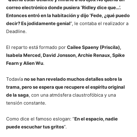
correo electrónico donde pusiera ‘Ridley dice que…’.
Entonces entró en la habitación y dijo ‘Fede, ¿qué puedo
decir? Es jodidamente genial
”, le contaba el realizador a
Deadline.
El reparto está formado por
Cailee Spaeny (Priscila),
Isabela Merced, David Jonsson, Archie Renaux, Spike
Fearn y Alien Wu
.
Todavía
no se han revelado muchos detalles sobre la
trama, pero se espera que recupere el espíritu original
de la saga
, con una atmósfera claustrofóbica y una
tensión constante.
Como dice el famoso eslogan: “
En el espacio, nadie
puede escuchar tus gritos
”.