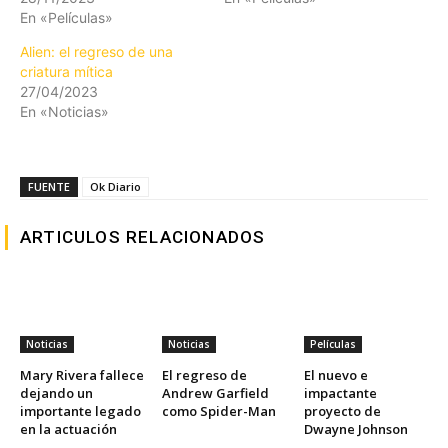
En «Películas»
Alien: el regreso de una
criatura mítica
27/04/2023
En «Noticias»
FUENTE
Ok Diario
ARTICULOS RELACIONADOS
Noticias
Noticias
Películas
Mary Rivera fallece
El regreso de
El nuevo e
dejando un
Andrew Garfield
impactante
importante legado
como Spider-Man
proyecto de
en la actuación
Dwayne Johnson