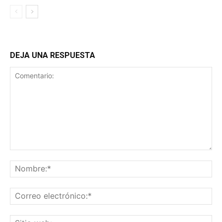
DEJA UNA RESPUESTA
Comentario:
No
Co
ele
Sit