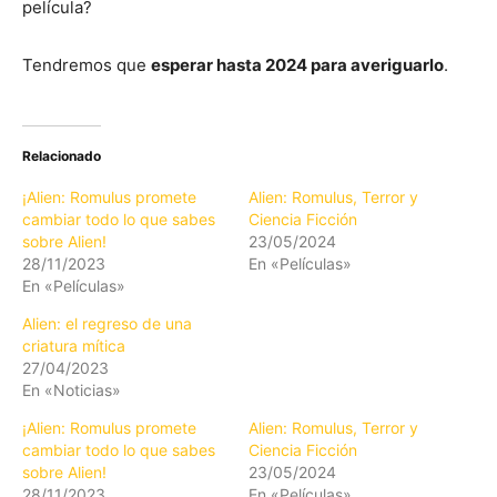
película?
Tendremos que
esperar hasta 2024 para averiguarlo
.
Relacionado
¡Alien: Romulus promete
Alien: Romulus, Terror y
cambiar todo lo que sabes
Ciencia Ficción
sobre Alien!
23/05/2024
28/11/2023
En «Películas»
En «Películas»
Alien: el regreso de una
criatura mítica
27/04/2023
En «Noticias»
¡Alien: Romulus promete
Alien: Romulus, Terror y
cambiar todo lo que sabes
Ciencia Ficción
sobre Alien!
23/05/2024
28/11/2023
En «Películas»