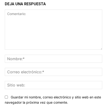
DEJA UNA RESPUESTA
Comentario:
No
Co
ele
Sit
we
Guardar mi nombre, correo electrónico y sitio web en este
navegador la próxima vez que comente.