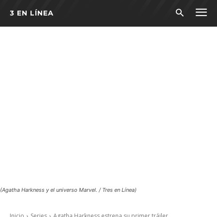
3 EN LÍNEA
(Agatha Harkness y el universo Marvel. / Tres en Línea)
Inicio
Series
Agatha Harkness estrena su primer tráiler