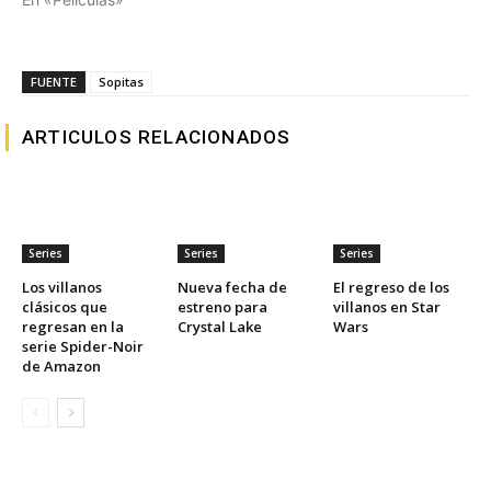
FUENTE
Sopitas
ARTICULOS RELACIONADOS
Series
Series
Series
Los villanos
Nueva fecha de
El regreso de los
clásicos que
estreno para
villanos en Star
regresan en la
Crystal Lake
Wars
serie Spider-Noir
de Amazon