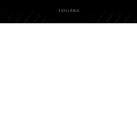
3 EN LÍNEA