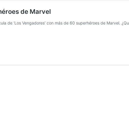
héroes de Marvel
ula de ‘Los Vengadores’ con más de 60 superhéroes de Marvel. ¿Quié